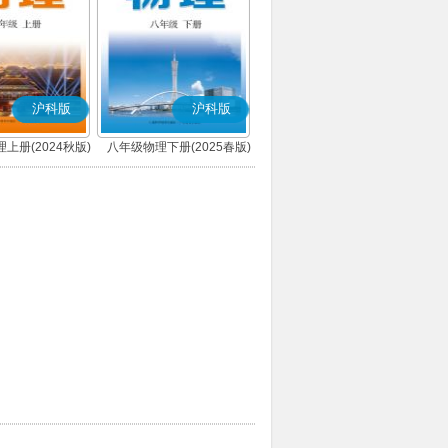
沪科版
沪科版
上册(2024秋版)
八年级物理下册(2025春版)
沪科粤教版)
(沪科粤教版)