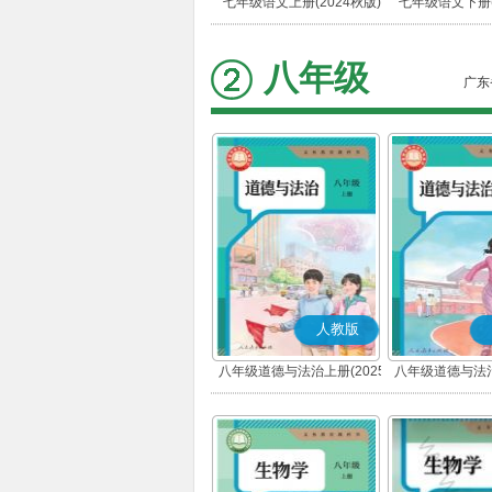
七年级语文上册(2024秋版)
七年级语文下册(
(部编版)
(部编版
八年级
广东
人教版
八年级道德与法治上册(2025
八年级道德与法治
秋版)(部编版)
春版)(部