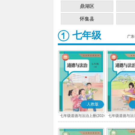
鼎湖区
怀集县
七年级
广东
人教版
七年级道德与法治上册(2024
七年级道德与法治
秋版)(部编版)
春版)(部