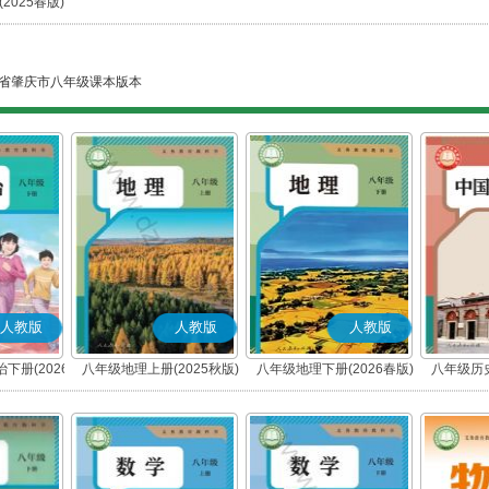
2025春版)
)
省肇庆市八年级课本版本
人教版
人教版
人教版
下册(2026
八年级地理上册(2025秋版)
八年级地理下册(2026春版)
八年级历史
编版)