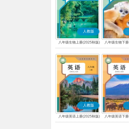
人教版
八年级生物上册(2025秋版)
八年级生物下册(
人教版
八年级英语上册(2025秋版)
八年级英语下册(