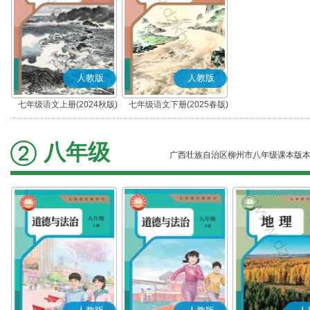
人教版
人教版
七年级语文上册(2024秋版)
七年级语文下册(2025春版)
(部编版)
(部编版)
八年级
广西壮族自治区柳州市八年级课本版