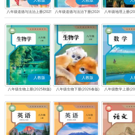
人教版
人教版
人
八年级道德与法治上册(2025
八年级道德与法治下册(2026
八年级地理上册(20
秋版)(部编版)
春版)(部编版)
人教版
人教版
人
八年级生物上册(2025秋版)
八年级生物下册(2026春版)
八年级数学上册(20