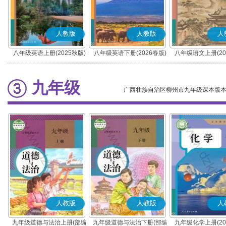
人教版
人教版
人
八年级英语上册(2025秋版)
八年级英语下册(2026春版)
八年级语文上册(20
(部编版)
九年级
广西壮族自治区柳州市九年级课本版
人教版
人教版
人
九年级道德与法治上册(部编
九年级道德与法治下册(部编
九年级化学上册(20