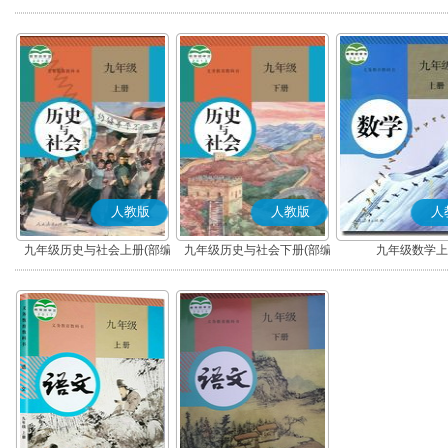
版)
版)
人教版
人教版
人
九年级历史与社会上册(部编
九年级历史与社会下册(部编
九年级数学上
版)
版)