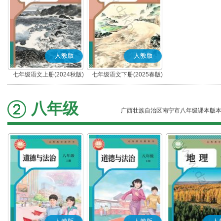
人教版
人教版
七年级语文上册(2024秋版)
七年级语文下册(2025春版)
(部编版)
(部编版)
八年级
广西壮族自治区南宁市八年级课本版