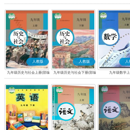
版)
版)
人教版
人教版
人
九年级历史与社会上册(部编
九年级历史与社会下册(部编
九年级数学上
版)
版)