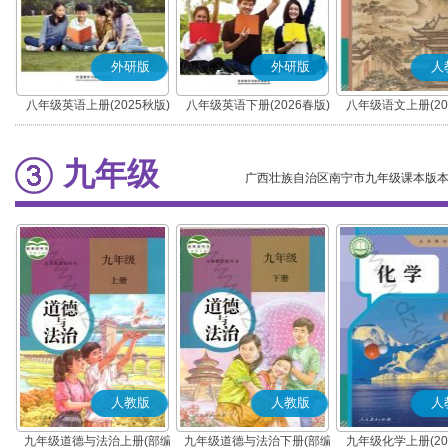
外研版
外研版
人
八年级英语上册(2025秋版)
八年级英语下册(2026春版)
八年级语文上册(20
(部编版)
九年级
广西壮族自治区南宁市九年级课本版
人教版
人教版
人
九年级道德与法治上册(部编
九年级道德与法治下册(部编
九年级化学上册(20