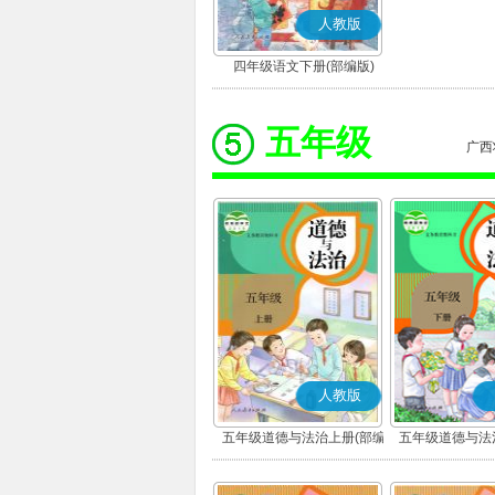
人教版
四年级语文下册(部编版)
五年级
广西
人教版
五年级道德与法治上册(部编
五年级道德与法
版)
版)