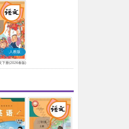
人教版
下册(2026春版)
(部编版)