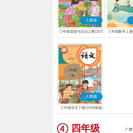
人教版
三年级道德与法治上册(2025
三年级数学上册(
秋版)(部编版)
人教版
三年级语文下册(2026春版)
(部编版)
四年级
广西