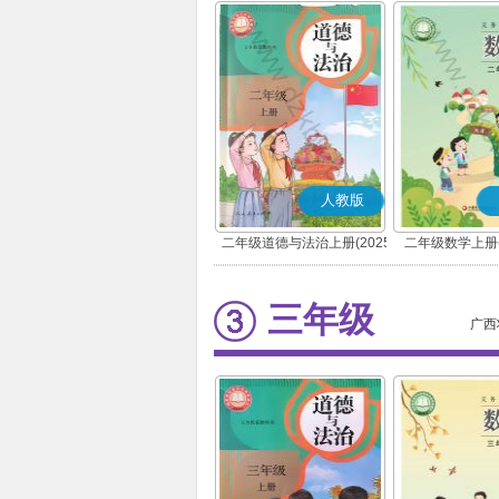
人教版
二年级道德与法治上册(2025
二年级数学上册(
秋版)(部编版)
三年级
广西