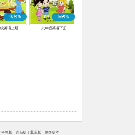
闽教版
闽教版
年级英语上册
六年级英语下册
沪科教版
|
青岛版
|
北京版
|
更多版本