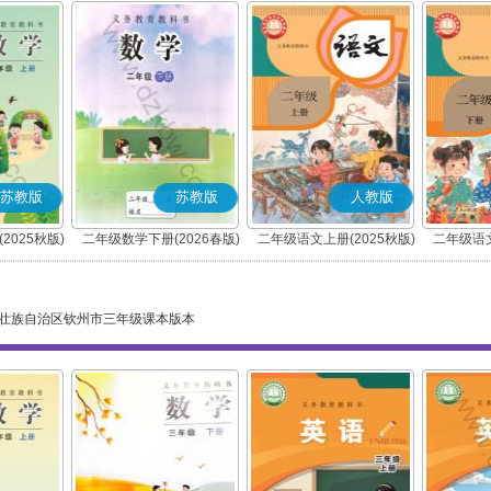
苏教版
苏教版
人教版
2025秋版)
二年级数学下册(2026春版)
二年级语文上册(2025秋版)
二年级语文
(部编版)
壮族自治区钦州市三年级课本版本