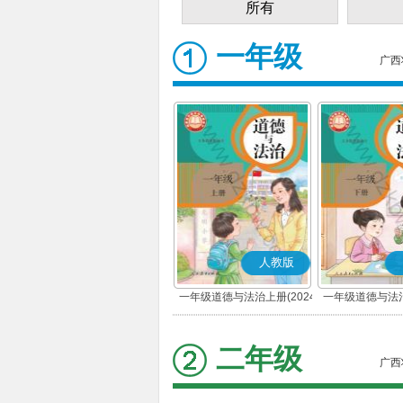
所有
一年级
广西
人教版
一年级道德与法治上册(2024
一年级道德与法治
秋版)(部编版)
春版)(部
二年级
广西