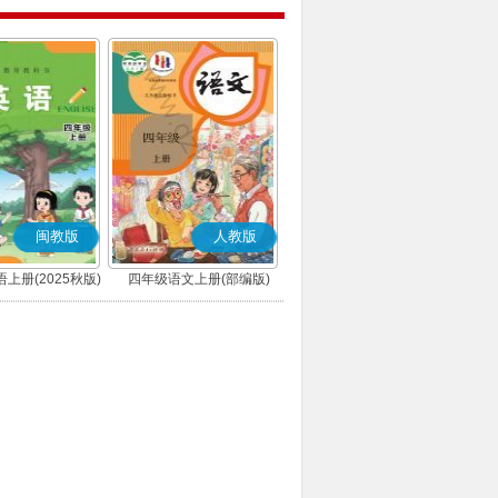
闽教版
人教版
上册(2025秋版)
四年级语文上册(部编版)