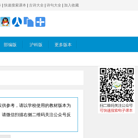
本
|
快速搜索课本
|
古诗大全
|
诗句大全
|
加入收藏
部编版
沪科版
更多版本
仅供参考，请以学校使用的教材版本为
，请微信扫描右侧二维码关注公众号反