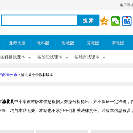
电子课
北师大版
教科版
鲁教版
冀教版
浙教版
按科目找课本
按阶段找课本
按城市找课本
治区钦州市
>
浦北县小学教材版本
市浦北县
中小学教材版本信息根据大数据分析得出，并不保证一定准确，
后果，均与本站无关，本站也不承担任何相关法律责任。若版本信息有误