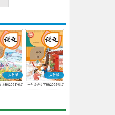
人教版
人教版
上册(2024秋版)
一年级语文下册(2025春版)
(部编版)
(部编版)