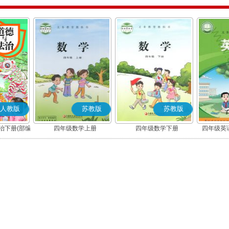
人教版
苏教版
苏教版
治下册(部编
四年级数学上册
四年级数学下册
四年级英语