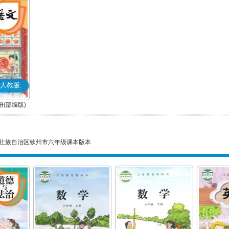
人教版
(部编版)
壮族自治区钦州市六年级课本版本