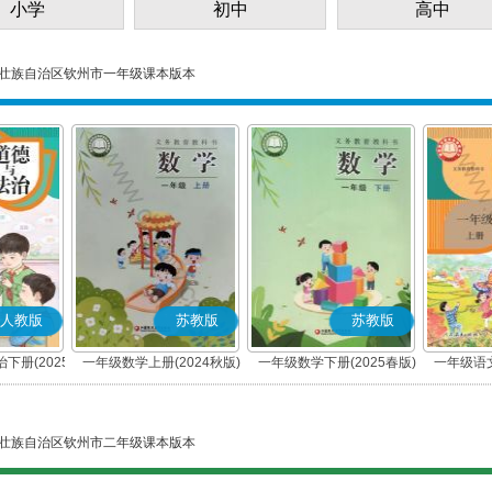
小学
初中
高中
壮族自治区钦州市一年级课本版本
人教版
苏教版
苏教版
下册(2025
一年级数学上册(2024秋版)
一年级数学下册(2025春版)
一年级语文
编版)
壮族自治区钦州市二年级课本版本