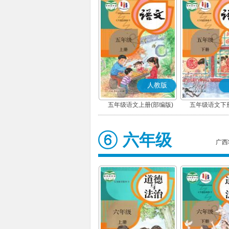
人教版
五年级语文上册(部编版)
五年级语文下册
六年级
广西