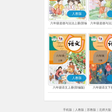
人教版
六年级道德与法治上册(部编
六年级道德与法
版)
版)
人教版
六年级语文上册(部编版)
六年级语文下册
手机版
|
人教版
|
苏教版
|
北师大版