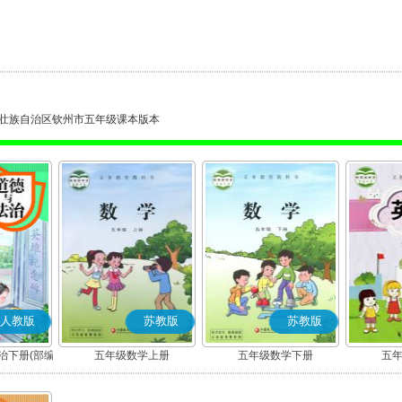
壮族自治区钦州市五年级课本版本
人教版
苏教版
苏教版
治下册(部编
五年级数学上册
五年级数学下册
五