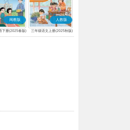
闽教版
人教版
下册(2025春版)
三年级语文上册(2025秋版)
(部编版)