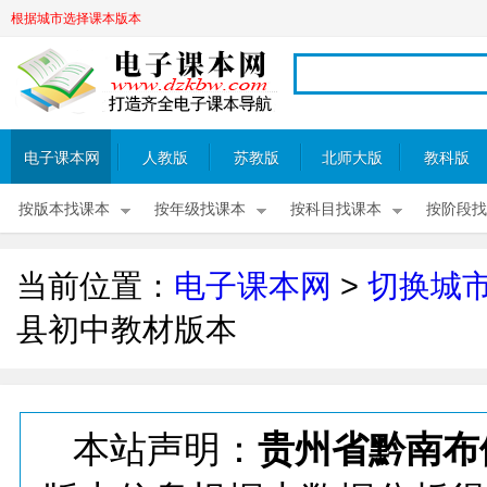
根据城市选择课本版本
电子课本网
人教版
苏教版
北师大版
教科版
按版本找课本
按年级找课本
按科目找课本
按阶段找
当前位置：
电子课本网
>
切换城
县初中教材版本
本站声明：
贵州省黔南布