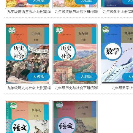
人教版
人教版
人
九年级道德与法治上册(部编
九年级道德与法治下册(部编
九年级化学上册(20
版)
版)
人教版
人教版
人
九年级历史与社会上册(部编
九年级历史与社会下册(部编
九年级数学上
版)
版)