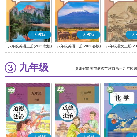
人教版
人教版
人
八年级英语上册(2025秋版)
八年级英语下册(2026春版)
八年级语文上册(20
(部编版)
九年级
贵州省黔南布依族苗族自治州九年级