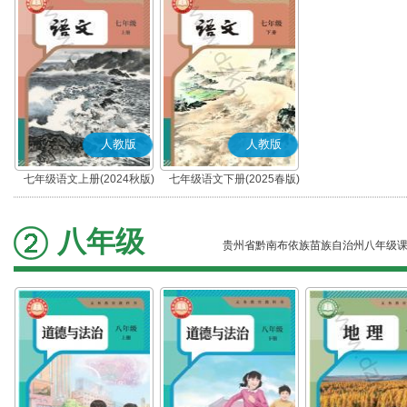
人教版
人教版
七年级语文上册(2024秋版)
七年级语文下册(2025春版)
(部编版)
(部编版)
八年级
贵州省黔南布依族苗族自治州八年级