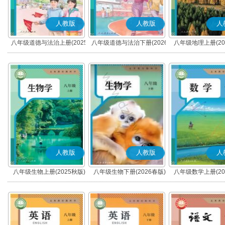
人教版
人教版
人
八年级道德与法治上册(2025
八年级道德与法治下册(2026
八年级地理上册(20
秋版)(部编版)
春版)(部编版)
人教版
人教版
人
八年级生物上册(2025秋版)
八年级生物下册(2026春版)
八年级数学上册(20