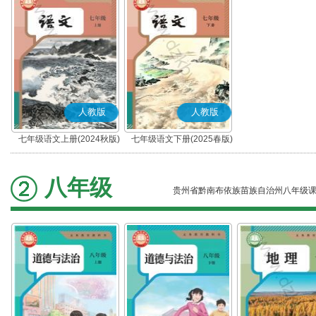
人教版
人教版
七年级语文上册(2024秋版)
七年级语文下册(2025春版)
(部编版)
(部编版)
八年级
贵州省黔南布依族苗族自治州八年级