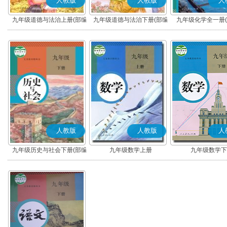
人教版
人教版
人
九年级道德与法治上册(部编
九年级道德与法治下册(部编
九年级化学全一册(2
版)
版)
版)
人教版
人教版
人
九年级历史与社会下册(部编
九年级数学上册
九年级数学下
版)