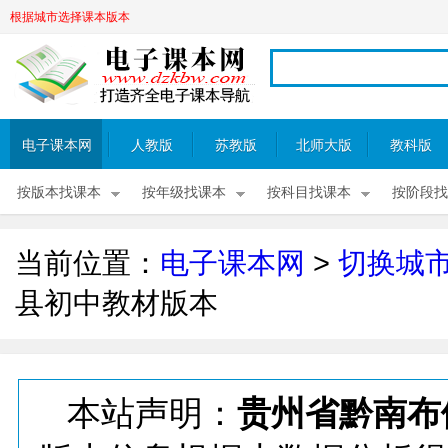
根据城市选择课本版本
电子课本网
人教版
苏教版
北师大版
教科版
按版本找课本
按年级找课本
按科目找课本
按阶段找
当前位置：
电子课本网
>
切换城
县初中教材版本
本站声明：
贵州省黔南布