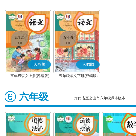
版)
版)
人教版
人教版
五年级语文上册(部编版)
五年级语文下册(部编版)
六年级
海南省五指山市六年级课本版本