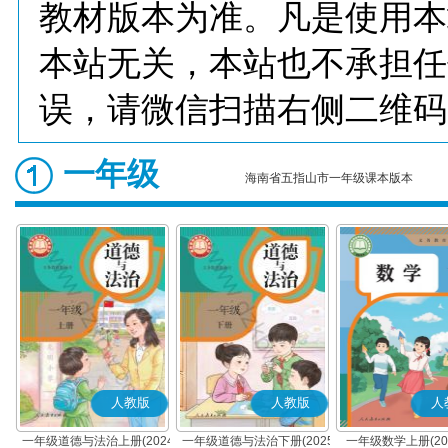
教材版本为准。凡是使用本
本站无关，本站也不承担任
误，请微信扫描右侧二维码
一年级
海南省五指山市一年级课本版本
人教版
人教版
人
一年级道德与法治上册(2024
一年级道德与法治下册(2025
一年级数学上册(20