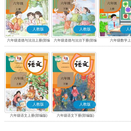
人教版
人教版
人
六年级道德与法治上册(部编
六年级道德与法治下册(部编
六年级数学上
版)
版)
人教版
人教版
六年级语文上册(部编版)
六年级语文下册(部编版)