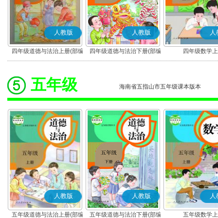
人教版
人教版
人
四年级道德与法治上册(部编
四年级道德与法治下册(部编
四年级数学上
版)
版)
五年级
海南省五指山市五年级课本版本
人教版
人教版
人
五年级道德与法治上册(部编
五年级道德与法治下册(部编
五年级数学上