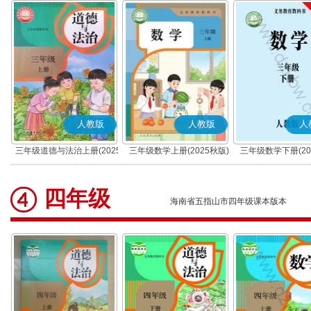
人教版
人教版
人
三年级道德与法治上册(2025
三年级数学上册(2025秋版)
三年级数学下册(20
秋版)(部编版)
四年级
海南省五指山市四年级课本版本