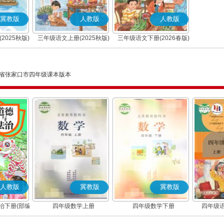
冀教版
人教版
人教版
2025秋版)
三年级语文上册(2025秋版)
三年级语文下册(2026春版)
(部编版)
(部编版)
省张家口市四年级课本版本
人教版
冀教版
冀教版
治下册(部编
四年级数学上册
四年级数学下册
四年级语