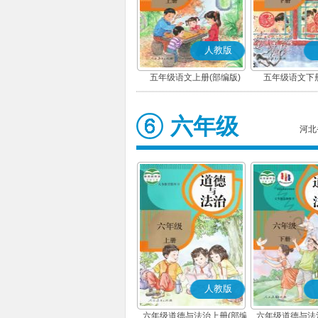
人教版
五年级语文上册(部编版)
五年级语文下册
六年级
河北
人教版
六年级道德与法治上册(部编
六年级道德与法