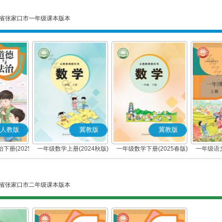
省张家口市一年级课本版本
人教版
冀教版
冀教版
下册(2025
一年级数学上册(2024秋版)
一年级数学下册(2025春版)
一年级语文
编版)
省张家口市二年级课本版本