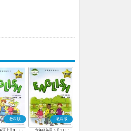
教科版
教科版
语上册(EEC)
六年级英语下册(EEC)