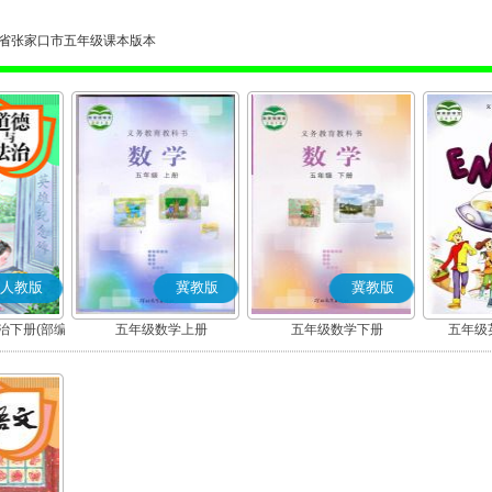
省张家口市五年级课本版本
人教版
冀教版
冀教版
治下册(部编
五年级数学上册
五年级数学下册
五年级英