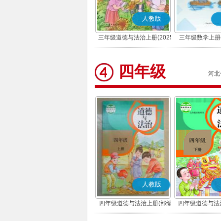
人教版
三年级道德与法治上册(2025
三年级数学上册(
秋版)(部编版)
四年级
河北
人教版
四年级道德与法治上册(部编
四年级道德与法
版)
版)