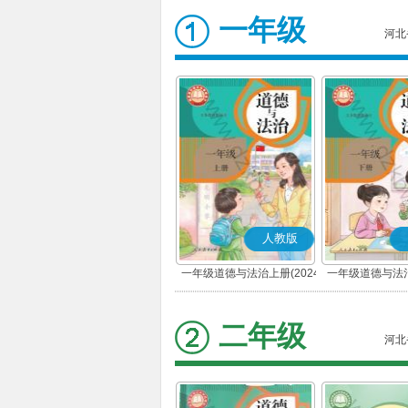
一年级
河北
人教版
一年级道德与法治上册(2024
一年级道德与法治
秋版)(部编版)
春版)(部
二年级
河北