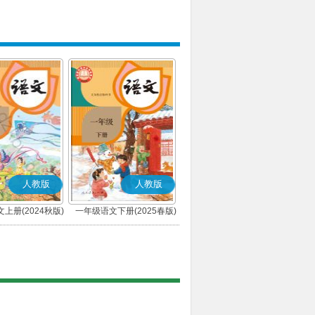
人教版
人教版
上册(2024秋版)
一年级语文下册(2025春版)
(部编版)
(部编版)