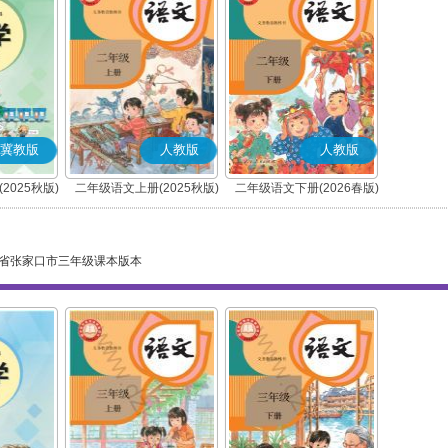
冀教版
人教版
人教版
2025秋版)
二年级语文上册(2025秋版)
二年级语文下册(2026春版)
(部编版)
(部编版)
省张家口市三年级课本版本