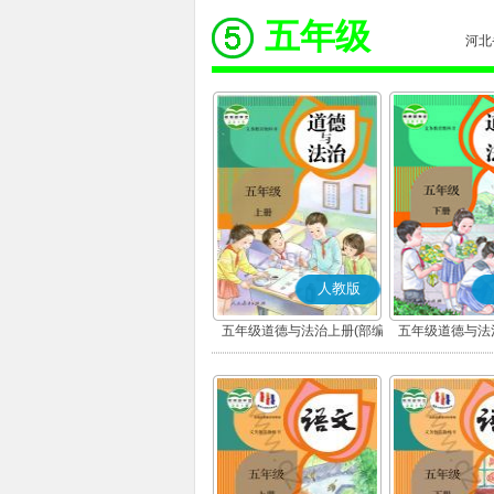
五年级
河北
人教版
五年级道德与法治上册(部编
五年级道德与法
版)
版)