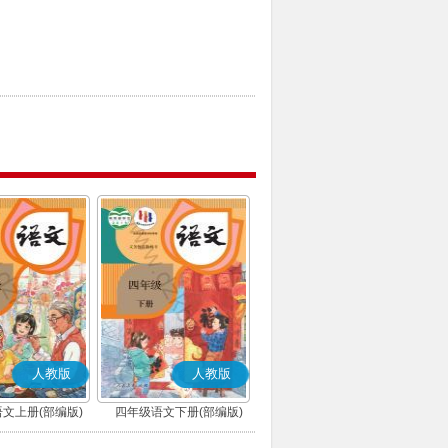
人教版
人教版
文上册(部编版)
四年级语文下册(部编版)