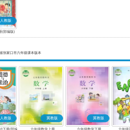
人教版
(部编版)
省张家口市六年级课本版本
人教版
冀教版
冀教版
治下册(部编
六年级数学上册
六年级数学下册
六年级英