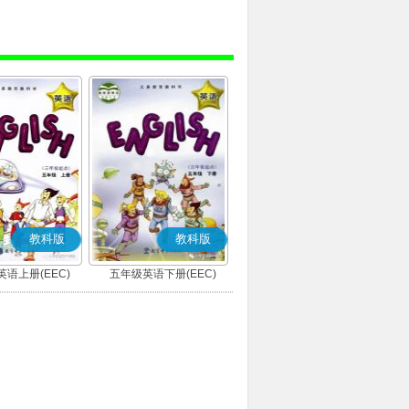
教科版
教科版
语上册(EEC)
五年级英语下册(EEC)