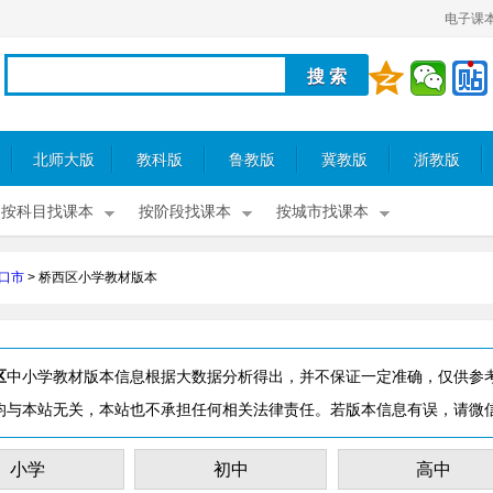
电子课
北师大版
教科版
鲁教版
冀教版
浙教版
按科目找课本
按阶段找课本
按城市找课本
口市
>
桥西区小学教材版本
区
中小学教材版本信息根据大数据分析得出，并不保证一定准确，仅供参
均与本站无关，本站也不承担任何相关法律责任。若版本信息有误，请微
小学
初中
高中