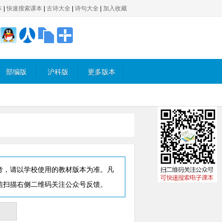
本
|
快速搜索课本
|
古诗大全
|
诗句大全
|
加入收藏
部编版
沪科版
更多版本
考，请以学校使用的教材版本为准。凡
信扫描右侧二维码关注公众号反馈。