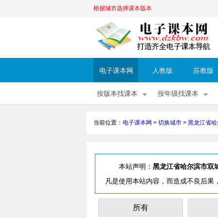
根据城市选择课本版本
电子课本网
人教版
苏教版
按版本找课本
按年级找课本
当前位置：
电子课本网
>
切换城市
>
黑龙江省哈
本站声明：
黑龙江省哈尔滨市双
凡是使用本站内容，而造成不良后果
所有