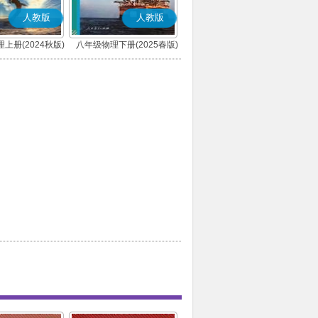
人教版
人教版
上册(2024秋版)
八年级物理下册(2025春版)