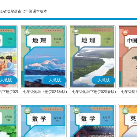
江省哈尔滨市七年级课本版本
人教版
人教版
人教版
下册(2025
七年级地理上册(2024秋版)
七年级地理下册(2025春版)
七年级历史
编版)