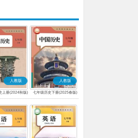
人教版
人教版
上册(2024秋版)
七年级历史下册(2025春版)
(部编版)
(部编版)