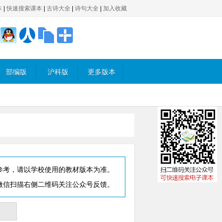
本
|
快速搜索课本
|
古诗大全
|
诗句大全
|
加入收藏
部编版
沪科版
更多版本
参考，请以学校使用的教材版本为准。
微信扫描右侧二维码关注公众号反馈。