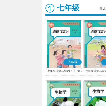
七年级
黑龙
人教版
七年级道德与法治上册(2024
七年级道德与法治
秋版)(部编版)
春版)(部