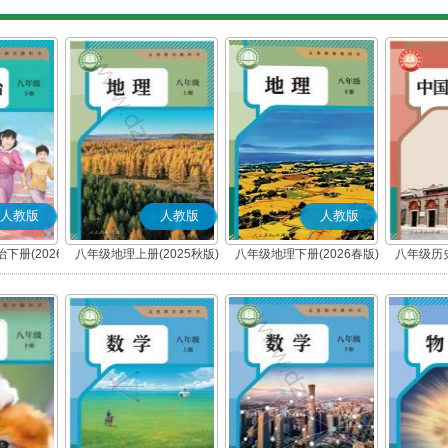
人教版
人教版
人教版
下册(2026
八年级地理上册(2025秋版)
八年级地理下册(2026春版)
八年级历史
编版)