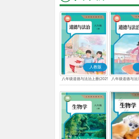
人教版
八年级道德与法治上册(2025
八年级道德与法治
秋版)(部编版)
春版)(部