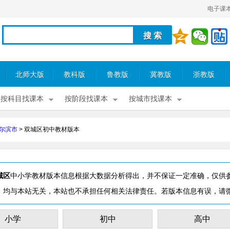
电子课
北师大版
教科版
鲁教版
冀教版
浙教版
按科目找课本
按阶段找课本
按城市找课本
尔滨市
>
双城区初中教材版本
城区
中小学教材版本信息根据大数据分析得出，并不保证一定准确，仅供
，均与本站无关，本站也不承担任何相关法律责任。若版本信息有误，请
小学
初中
高中