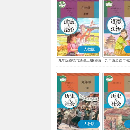
人教版
九年级道德与法治上册(部编
九年级道德与法
版)
版)
人教版