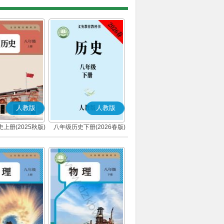
人教版
人教版
上册(2025秋版)
八年级历史下册(2026春版)
(部编版)
(部编版)