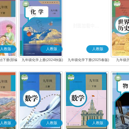
人教版
人教版
人教版
治下册(部编
九年级化学上册(2024秋版)
九年级化学下册(2025春版)
九年级历
人教版
人教版
人教版