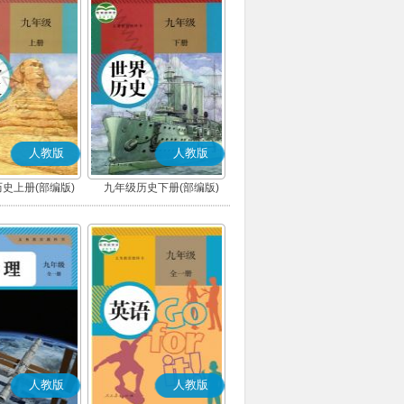
人教版
人教版
史上册(部编版)
九年级历史下册(部编版)
人教版
人教版