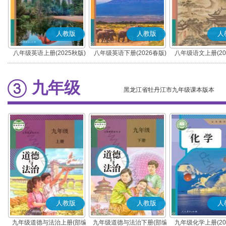
人教版
人教版
人
八年级英语上册(2025秋版)
八年级英语下册(2026春版)
八年级语文上册(20
(部编版)
九年级
黑龙江省牡丹江市九年级课本版本
人教版
人教版
人
九年级道德与法治上册(部编
九年级道德与法治下册(部编
九年级化学上册(20