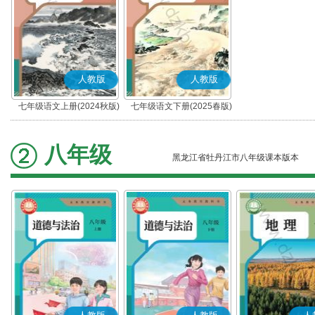
人教版
人教版
七年级语文上册(2024秋版)
七年级语文下册(2025春版)
(部编版)
(部编版)
八年级
黑龙江省牡丹江市八年级课本版本