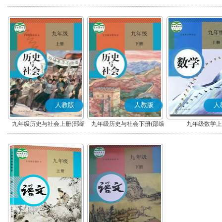
版)
版)
人教版
人教版
人
九年级历史与社会上册(部编
九年级历史与社会下册(部编
九年级数学上
版)
版)