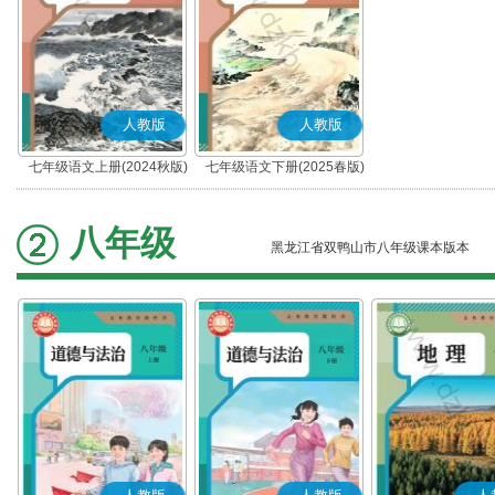
人教版
人教版
七年级语文上册(2024秋版)
七年级语文下册(2025春版)
(部编版)
(部编版)
八年级
黑龙江省双鸭山市八年级课本版本