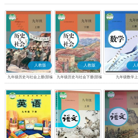
版)
版)
人教版
人教版
人
九年级历史与社会上册(部编
九年级历史与社会下册(部编
九年级数学上
版)
版)