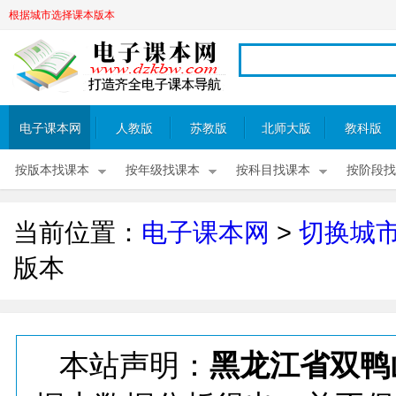
根据城市选择课本版本
电子课本网
人教版
苏教版
北师大版
教科版
按版本找课本
按年级找课本
按科目找课本
按阶段找
当前位置：
电子课本网
>
切换城
版本
本站声明：
黑龙江省双鸭