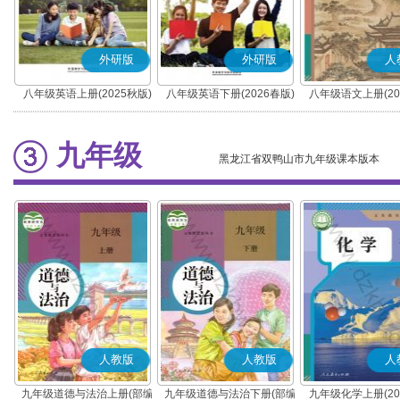
外研版
外研版
人
八年级英语上册(2025秋版)
八年级英语下册(2026春版)
八年级语文上册(20
(部编版)
九年级
黑龙江省双鸭山市九年级课本版本
人教版
人教版
人
九年级道德与法治上册(部编
九年级道德与法治下册(部编
九年级化学上册(20