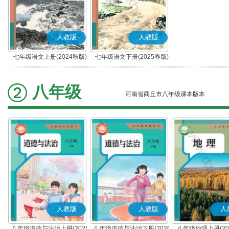
人教版
人教版
七年级语文上册(2024秋版)
七年级语文下册(2025春版)
(部编版)
(部编版)
八年级
河南省商丘市八年级课本版本
人教版
人教版
人
八年级道德与法治上册(2025
八年级道德与法治下册(2026
八年级地理上册(20