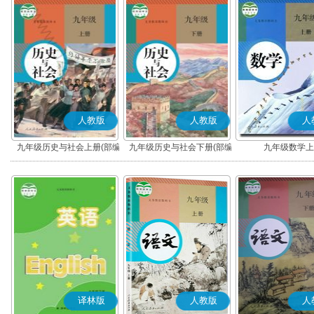
人教版
人教版
人
九年级历史与社会上册(部编
九年级历史与社会下册(部编
九年级数学上
版)
版)
译林版
人教版
人