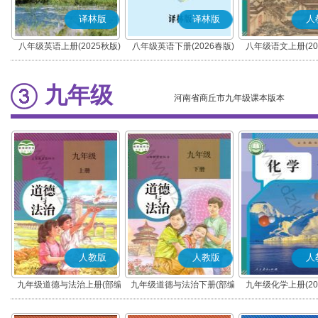
译林版
译林版
人
八年级英语上册(2025秋版)
八年级英语下册(2026春版)
八年级语文上册(20
(部编版)
九年级
河南省商丘市九年级课本版本
人教版
人教版
人
九年级道德与法治上册(部编
九年级道德与法治下册(部编
九年级化学上册(20
版)
版)