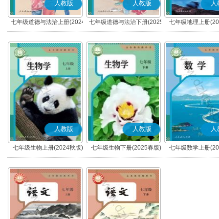
人教版
人教版
人
七年级道德与法治上册(2024
七年级道德与法治下册(2025
七年级地理上册(20
秋版)(部编版)
春版)(部编版)
人教版
人教版
人
七年级生物上册(2024秋版)
七年级生物下册(2025春版)
七年级数学上册(20