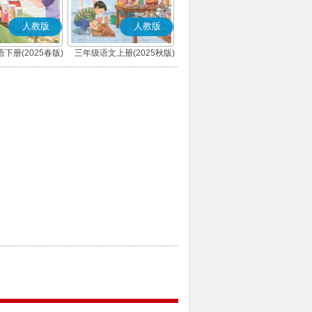
人教版
人教版
下册(2025春版)
三年级语文上册(2025秋版)
(PEP)
(部编版)