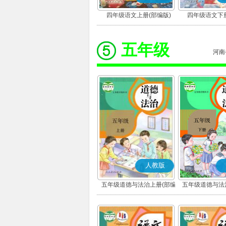
四年级语文上册(部编版)
四年级语文下册
五年级
河南
人教版
五年级道德与法治上册(部编
五年级道德与法
版)
版)