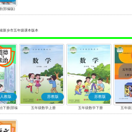
(部编版)
省新乡市五年级课本版本
人教版
苏教版
苏教版
治下册(部编
五年级数学上册
五年级数学下册
五年级英