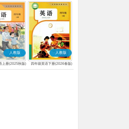
人教版
人教版
上册(2025秋版)
四年级英语下册(2026春版)
(PEP)
(PEP)