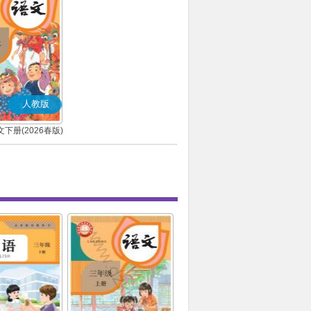
人教版
下册(2026春版)
(部编版)