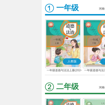
一年级
河南
人教版
一年级道德与法治上册(2024
一年级道德与法治
秋版)(部编版)
春版)(部
二年级
河南