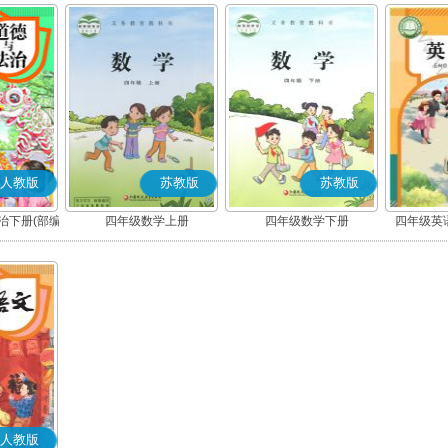
人教版
苏教版
苏教版
治下册(部编
四年级数学上册
四年级数学下册
四年级英语
人教版