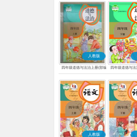
人教版
四年级道德与法治上册(部编
四年级道德与法
版)
版)
人教版