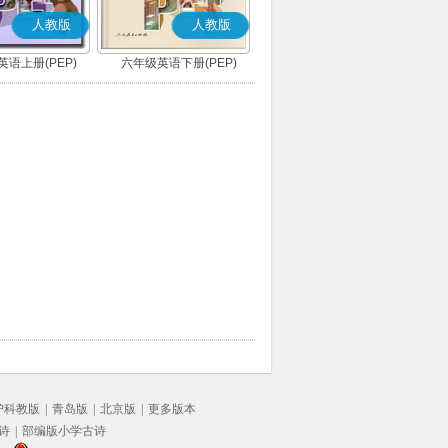
人教版
人教版
语上册(PEP)
六年级英语下册(PEP)
沪科教版
|
青岛版
|
北京版
|
更多版本
诗
|
部编版小学古诗