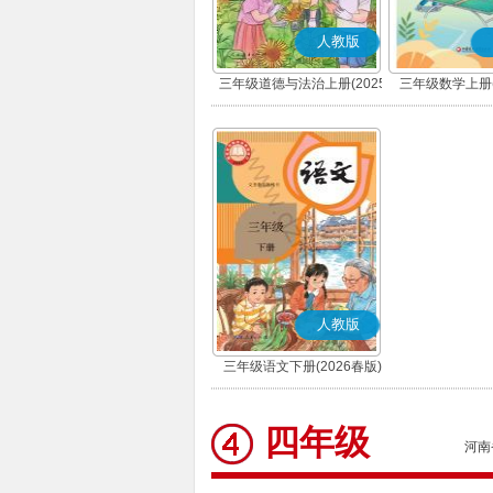
人教版
三年级道德与法治上册(2025
三年级数学上册(
秋版)(部编版)
人教版
三年级语文下册(2026春版)
(部编版)
四年级
河南