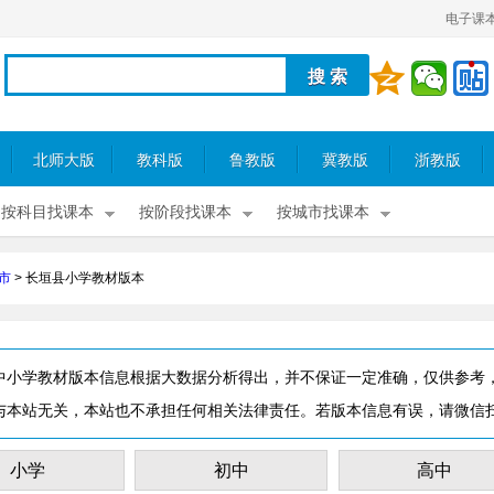
电子课
北师大版
教科版
鲁教版
冀教版
浙教版
按科目找课本
按阶段找课本
按城市找课本
市
>
长垣县小学教材版本
中小学教材版本信息根据大数据分析得出，并不保证一定准确，仅供参考
与本站无关，本站也不承担任何相关法律责任。若版本信息有误，请微信
小学
初中
高中