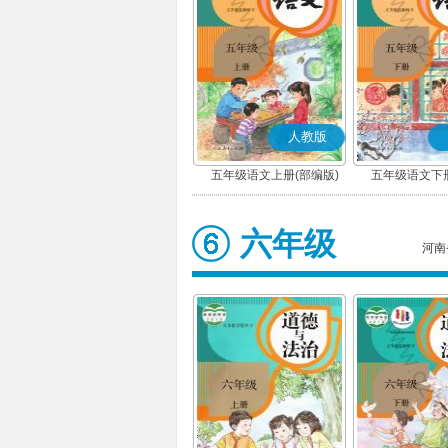
人教版
五年级语文上册(部编版)
五年级语文下册
六年级
河南