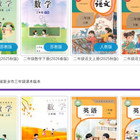
苏教版
苏教版
人教版
2025秋版)
二年级数学下册(2026春版)
二年级语文上册(2025秋版)
二年级语文
(部编版)
省新乡市三年级课本版本