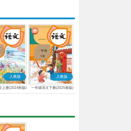
人教版
人教版
上册(2024秋版)
一年级语文下册(2025春版)
(部编版)
(部编版)