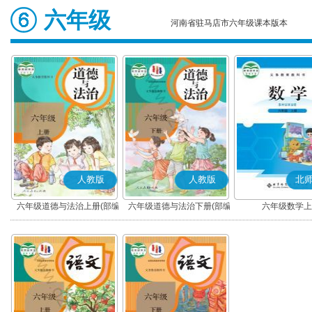
六年级
河南省驻马店市六年级课本版本
人教版
人教版
北
六年级道德与法治上册(部编
六年级道德与法治下册(部编
六年级数学上
版)
版)