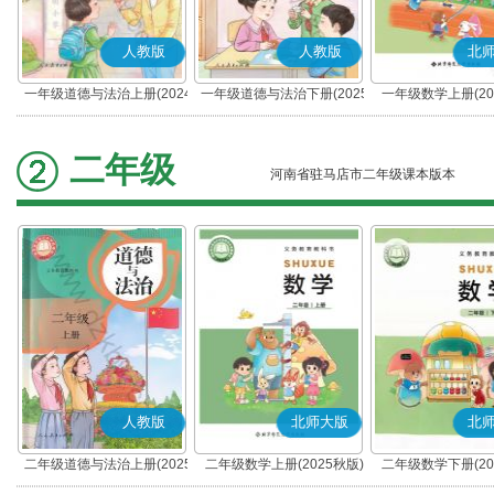
人教版
人教版
北
一年级道德与法治上册(2024
一年级道德与法治下册(2025
一年级数学上册(20
秋版)(部编版)
春版)(部编版)
二年级
河南省驻马店市二年级课本版本
人教版
北师大版
北
二年级道德与法治上册(2025
二年级数学上册(2025秋版)
二年级数学下册(20
秋版)(部编版)