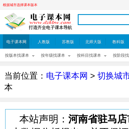
根据城市选择课本版本
电子课本网
人教版
苏教版
北师大版
教科版
按版本找课本
按年级找课本
按科目找课本
按阶段找
当前位置：
电子课本网
>
切换城
本
本站声明：
河南省驻马店