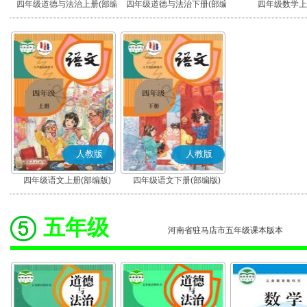
四年级道德与法治上册(部编
四年级道德与法治下册(部编
四年级数学上
版)
版)
人教版
人教版
四年级语文上册(部编版)
四年级语文下册(部编版)
五年级
河南省驻马店市五年级课本版本