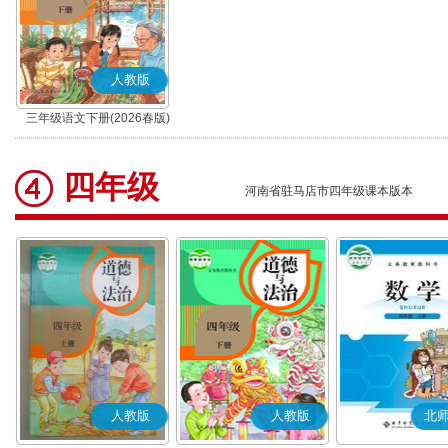
人教版
三年级语文下册(2026春版)
(部编版)
四年级
河南省驻马店市四年级课本版本
人教版
人教版
北