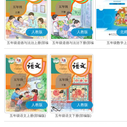
人教版
人教版
北
五年级道德与法治上册(部编
五年级道德与法治下册(部编
五年级数学上
版)
版)
人教版
人教版
五年级语文上册(部编版)
五年级语文下册(部编版)