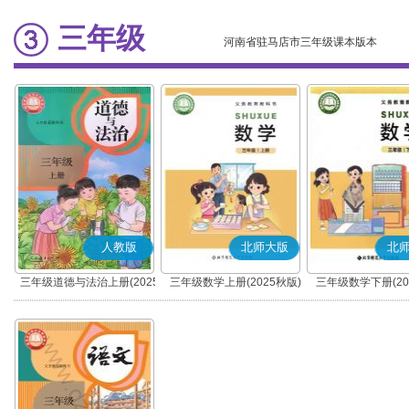
三年级
河南省驻马店市三年级课本版本
人教版
北师大版
北
三年级道德与法治上册(2025
三年级数学上册(2025秋版)
三年级数学下册(20
秋版)(部编版)