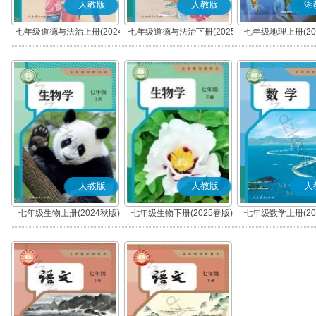
人教版
人教版
湘
七年级道德与法治上册(2024
七年级道德与法治下册(2025
七年级地理上册(20
秋版)(部编版)
春版)(部编版)
人教版
人教版
人
七年级生物上册(2024秋版)
七年级生物下册(2025春版)
七年级数学上册(20