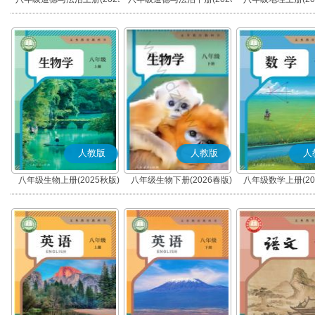
秋版)(部编版)
春版)(部编版)
人教版
人教版
人
八年级生物上册(2025秋版)
八年级生物下册(2026春版)
八年级数学上册(20