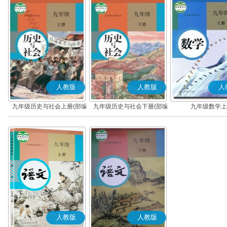
人教版
人教版
人
九年级历史与社会上册(部编
九年级历史与社会下册(部编
九年级数学上
版)
版)
人教版
人教版