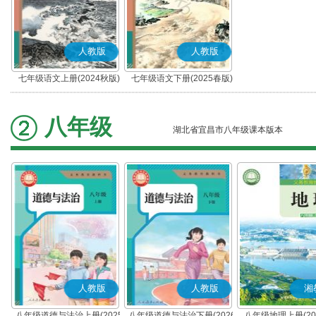
人教版
人教版
七年级语文上册(2024秋版)
七年级语文下册(2025春版)
(部编版)
(部编版)
八年级
湖北省宜昌市八年级课本版本
人教版
人教版
湘
八年级道德与法治上册(2025
八年级道德与法治下册(2026
八年级地理上册(20