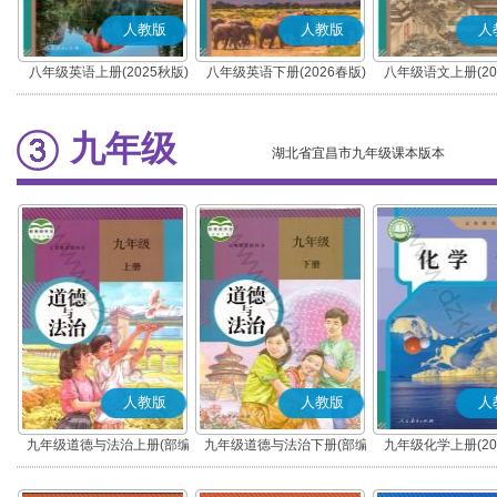
人教版
人教版
人
八年级英语上册(2025秋版)
八年级英语下册(2026春版)
八年级语文上册(20
(部编版)
九年级
湖北省宜昌市九年级课本版本
人教版
人教版
人
九年级道德与法治上册(部编
九年级道德与法治下册(部编
九年级化学上册(20
版)
版)