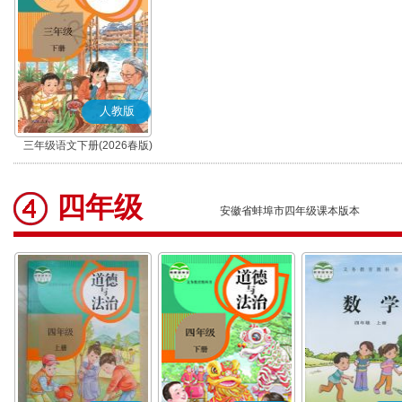
人教版
三年级语文下册(2026春版)
(部编版)
四年级
安徽省蚌埠市四年级课本版本