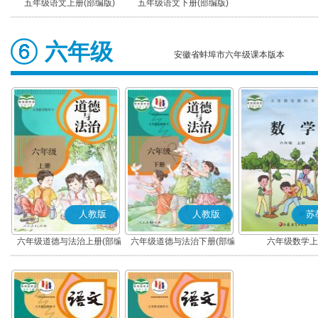
五年级语文上册(部编版)
五年级语文下册(部编版)
六年级
安徽省蚌埠市六年级课本版本
人教版
人教版
苏
六年级道德与法治上册(部编
六年级道德与法治下册(部编
六年级数学上
版)
版)