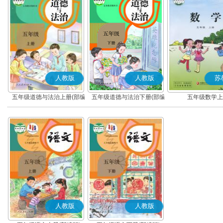
人教版
人教版
苏
五年级道德与法治上册(部编
五年级道德与法治下册(部编
五年级数学上
版)
版)
人教版
人教版