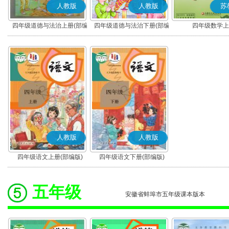
人教版
人教版
苏
四年级道德与法治上册(部编
四年级道德与法治下册(部编
四年级数学上
版)
版)
人教版
人教版
四年级语文上册(部编版)
四年级语文下册(部编版)
五年级
安徽省蚌埠市五年级课本版本