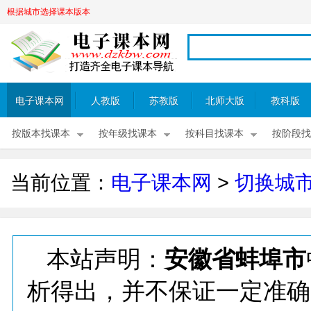
根据城市选择课本版本
电子课本网
人教版
苏教版
北师大版
教科版
按版本找课本
按年级找课本
按科目找课本
按阶段找
当前位置：
电子课本网
>
切换城
本站声明：
安徽省蚌埠市
析得出，并不保证一定准确