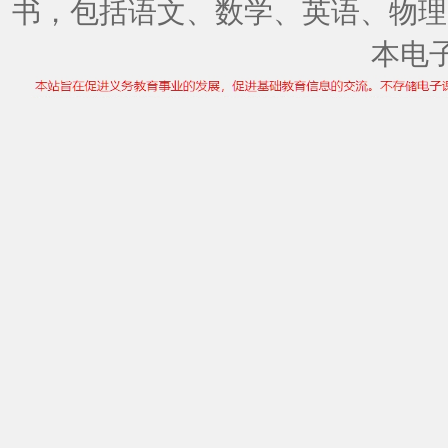
书，包括语文、数学、英语、物理
本电