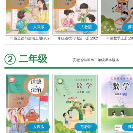
人教版
人教版
苏
一年级道德与法治上册(2024
一年级道德与法治下册(2025
一年级数学上册(20
秋版)(部编版)
春版)(部编版)
二年级
安徽省蚌埠市二年级课本版本
人教版
苏教版
苏