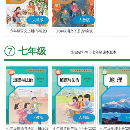
人教版
人教版
六年级语文上册(部编版)
六年级语文下册(部编版)
七年级
安徽省蚌埠市七年级课本版本
人教版
人教版
人
七年级道德与法治上册(2024
七年级道德与法治下册(2025
七年级地理上册(20