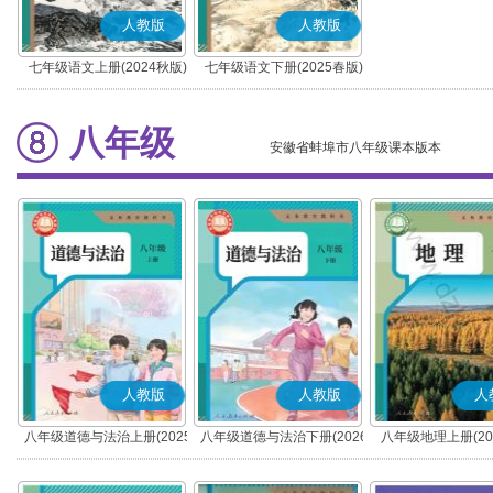
人教版
人教版
七年级语文上册(2024秋版)
七年级语文下册(2025春版)
(部编版)
(部编版)
八年级
安徽省蚌埠市八年级课本版本
人教版
人教版
人
八年级道德与法治上册(2025
八年级道德与法治下册(2026
八年级地理上册(20
秋版)(部编版)
春版)(部编版)