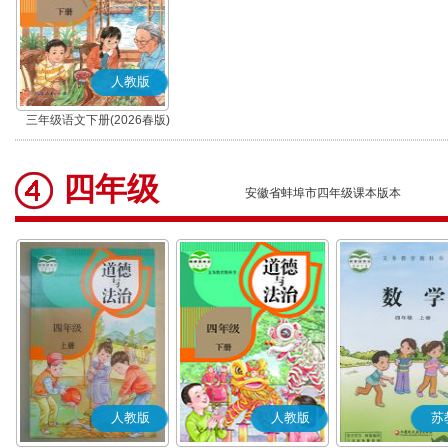
人教版
三年级语文下册(2026春版)
(部编版)
四年级
安徽省蚌埠市四年级课本版本
人教版
人教版
苏