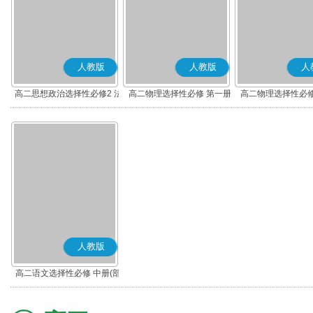
人教版
人教版
人
高二思想政治选择性必修2 法
高二物理选择性必修 第一册
高二物理选择性必修
律与生活(部编版)
人教版
高二语文选择性必修 中册(部
编版)