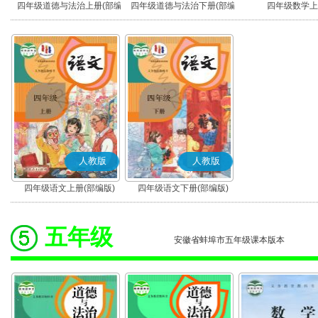
四年级道德与法治上册(部编
四年级道德与法治下册(部编
四年级数学上
版)
版)
人教版
人教版
四年级语文上册(部编版)
四年级语文下册(部编版)
五年级
安徽省蚌埠市五年级课本版本