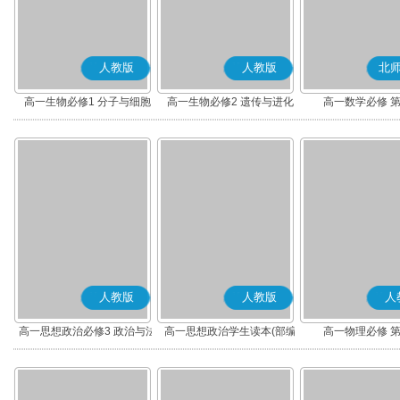
人教版
人教版
北
高一生物必修1 分子与细胞
高一生物必修2 遗传与进化
高一数学必修 
人教版
人教版
人
高一思想政治必修3 政治与法
高一思想政治学生读本(部编
高一物理必修 
治(部编版)
版)