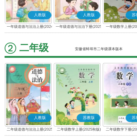
人教版
人教版
苏
一年级道德与法治上册(2024
一年级道德与法治下册(2025
一年级数学上册(20
秋版)(部编版)
春版)(部编版)
二年级
安徽省蚌埠市二年级课本版本
人教版
苏教版
苏
二年级道德与法治上册(2025
二年级数学上册(2025秋版)
二年级数学下册(20
秋版)(部编版)