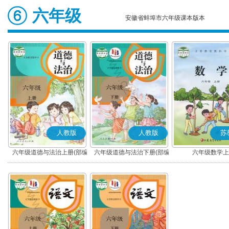
六年级
安徽省蚌埠市六年级课本版本
人教版
人教版
苏
六年级道德与法治上册(部编
六年级道德与法治下册(部编
六年级数学上
版)
版)