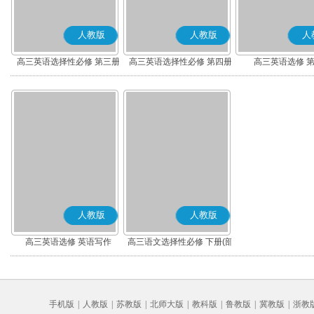
人教版
人教版
人
高三英语选择性必修 第三册
高三英语选择性必修 第四册
高三英语选修 
人教版
人教版
高三英语选修 英语写作
高三语文选择性必修 下册(部
编版)
手机版
|
人教版
|
苏教版
|
北师大版
|
教科版
|
鲁教版
|
冀教版
|
浙教