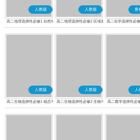
人教版
人教版
鲁
高二地理选择性必修1 自然地
高二地理选择性必修2 区域发
高二化学选择性必修
理基础
展
应原理
人教版
人教版
人
高二生物选择性必修1 稳态与
高二生物选择性必修2 生物与
高二数学选择性必修
调节
环境
(A版)