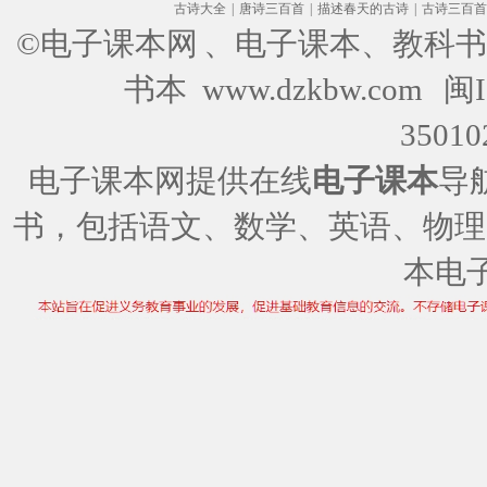
古诗大全
|
唐诗三百首
|
描述春天的古诗
|
古诗三百首
©电子课本网
、电子课本、教科书
书本 www.dzkbw.com
闽I
35010
电子课本网提供在线
电子课本
导
书，包括语文、数学、英语、物理
本电