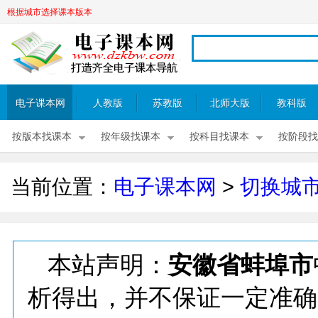
根据城市选择课本版本
电子课本网
人教版
苏教版
北师大版
教科版
按版本找课本
按年级找课本
按科目找课本
按阶段找
当前位置：
电子课本网
>
切换城
本站声明：
安徽省蚌埠市
析得出，并不保证一定准确