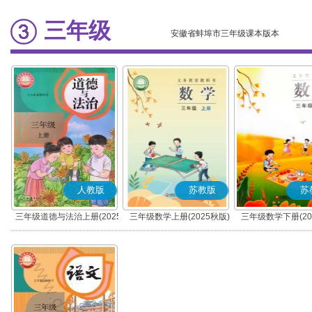
三年级
安徽省蚌埠市三年级课本版本
人教版
苏教版
苏
三年级道德与法治上册(2025
三年级数学上册(2025秋版)
三年级数学下册(20
秋版)(部编版)