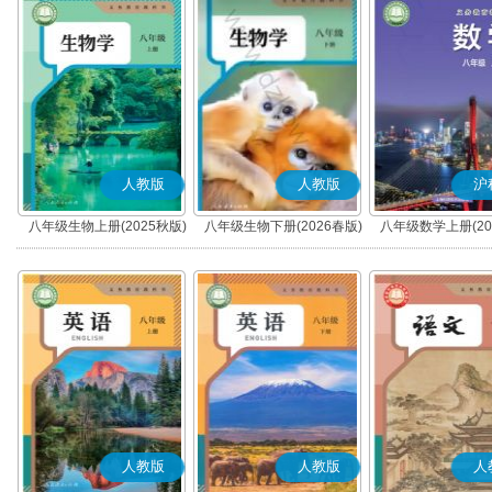
人教版
人教版
沪
八年级生物上册(2025秋版)
八年级生物下册(2026春版)
八年级数学上册(20
人教版
人教版
人