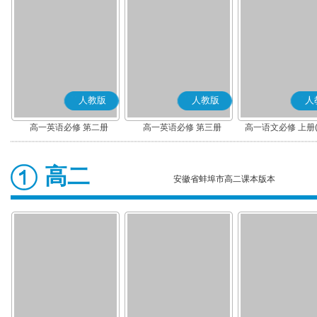
人教版
人教版
人
高一英语必修 第二册
高一英语必修 第三册
高一语文必修 上册
高二
安徽省蚌埠市高二课本版本