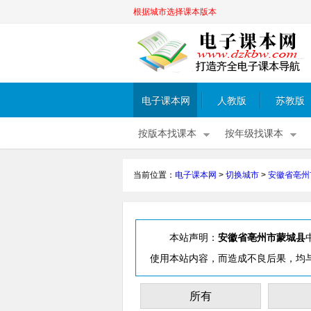
根据城市选择课本版本
电子课本网
人教版
苏教版
按版本找课本
按年级找课本
当前位置：
电子课本网
>
切换城市
>
安徽省亳州
本站声明：
安徽省亳州市蒙城县
使用本站内容，而造成不良后果，均
所有