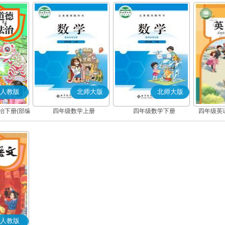
人教版
北师大版
北师大版
治下册(部编
四年级数学上册
四年级数学下册
四年级英语
人教版