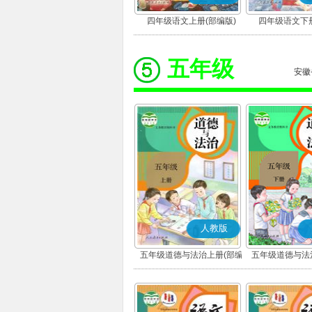
四年级语文上册(部编版)
四年级语文下册
五年级
安徽
人教版
五年级道德与法治上册(部编
五年级道德与法
版)
版)