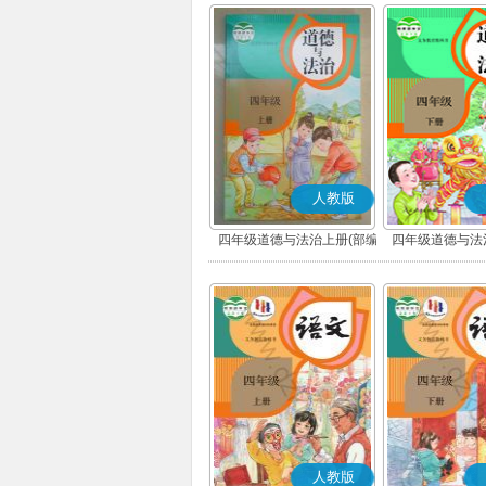
人教版
四年级道德与法治上册(部编
四年级道德与法
版)
版)
人教版