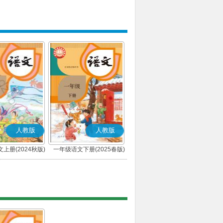
人教版
人教版
上册(2024秋版)
一年级语文下册(2025春版)
(部编版)
(部编版)