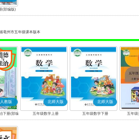
(部编版)
省亳州市五年级课本版本
人教版
北师大版
北师大版
治下册(部编
五年级数学上册
五年级数学下册
五年级英