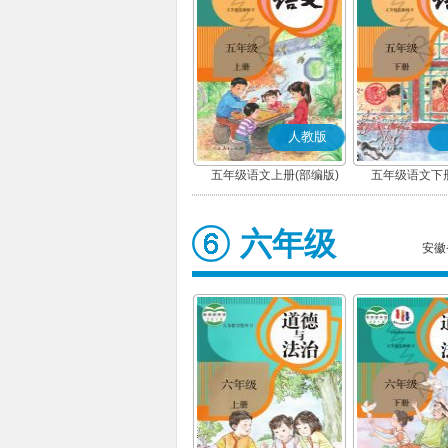
人教版
五年级语文上册(部编版)
五年级语文下册
六年级
安徽