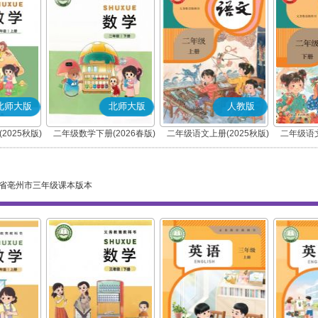
北师大版
北师大版
人教版
2025秋版)
二年级数学下册(2026春版)
二年级语文上册(2025秋版)
二年级语文
(部编版)
省亳州市三年级课本版本