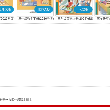
北师大版
北师大版
人教版
2025秋版)
三年级数学下册(2026春版)
三年级英语上册(2024秋版)
三年级英语
(PEP)
省亳州市四年级课本版本