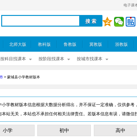
电子课
北师大版
教科版
鲁教版
冀教版
浙教版
按科目找课本
按阶段找课本
按城市找课本
市
>
蒙城县小学教材版本
中小学教材版本信息根据大数据分析得出，并不保证一定准确，仅供参考
与本站无关，本站也不承担任何相关法律责任。若版本信息有误，请微信
小学
初中
高中