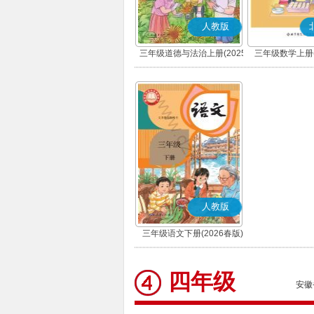
人教版
三年级道德与法治上册(2025
三年级数学上册(
秋版)(部编版)
人教版
三年级语文下册(2026春版)
(部编版)
四年级
安徽