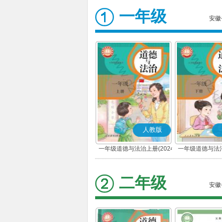
一年级
安徽
人教版
一年级道德与法治上册(2024
一年级道德与法治
秋版)(部编版)
春版)(部
二年级
安徽