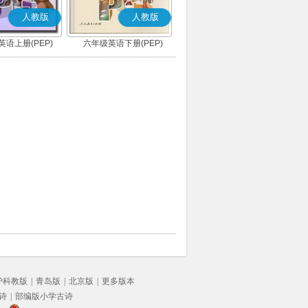
人教版
人教版
语上册(PEP)
六年级英语下册(PEP)
沪科教版
|
青岛版
|
北京版
|
更多版本
诗
|
部编版小学古诗