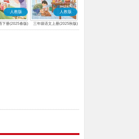
人教版
人教版
下册(2025春版)
三年级语文上册(2025秋版)
(PEP)
(部编版)