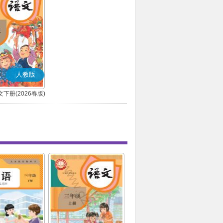
人教版
下册(2026春版)
(部编版)