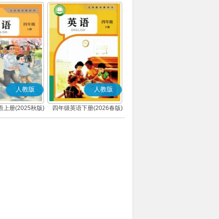
人教版
人教版
上册(2025秋版)
四年级英语下册(2026春版)
(PEP)
(PEP)