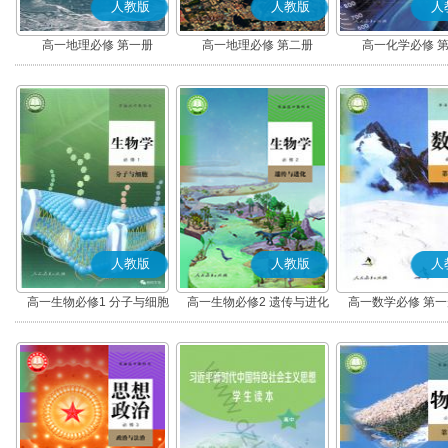
人教版
人教版
人
高一地理必修 第一册
高一地理必修 第二册
高一化学必修 
人教版
人教版
人
高一生物必修1 分子与细胞
高一生物必修2 遗传与进化
高一数学必修 第一册