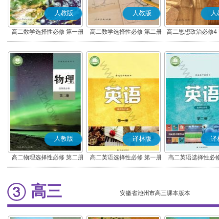
人教版
人教版
人
高二数学选择性必修 第一册
高二数学选择性必修 第二册
高二思想政治必修4
(A版)
(A版)
化(部编版)
人教版
译林版
译
高二物理选择性必修 第二册
高二英语选择性必修 第一册
高二英语选择性必修
高三
安徽省池州市高三课本版本