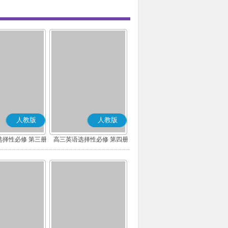
人教版
人教版
选择性必修 第三册
高三英语选择性必修 第四册