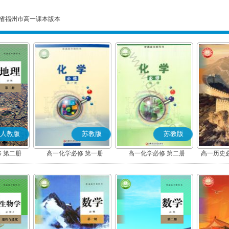
省福州市高一课本版本
人教版
苏教版
苏教版
 第二册
高一化学必修 第一册
高一化学必修 第二册
高一历史
(