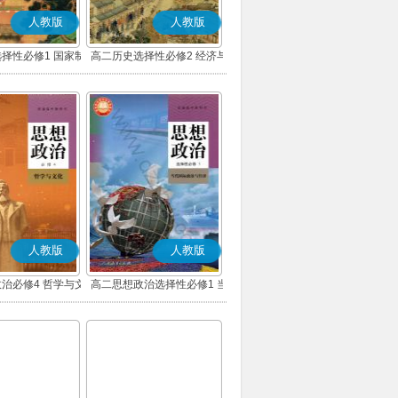
人教版
人教版
择性必修1 国家制
高二历史选择性必修2 经济与
会治理(部编版)
社会生活(部编版)
人教版
人教版
治必修4 哲学与文
高二思想政治选择性必修1 当
(部编版)
代国际政治与经济(部编版)