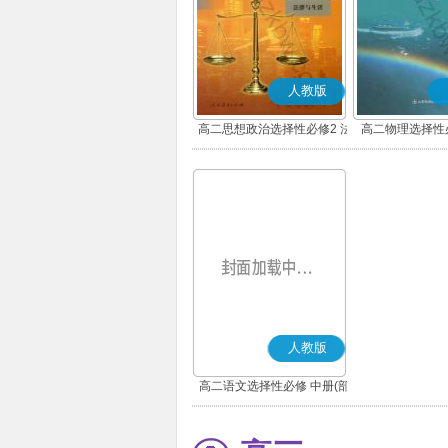
人教版
高二思想政治选择性必修2 法
高二物理选择性
律与生活(部编版)
人教版
高二语文选择性必修 中册(部
编版)