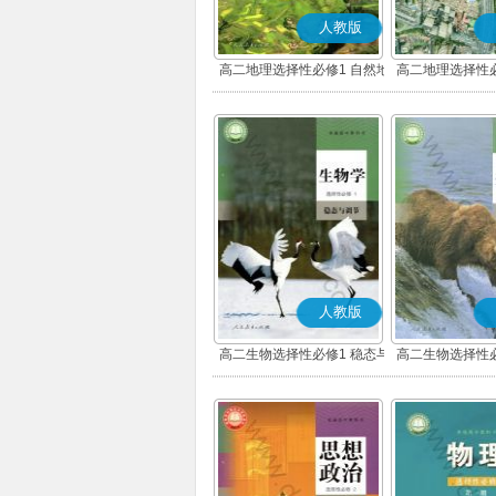
人教版
高二地理选择性必修1 自然地
高二地理选择性必
理基础
展
人教版
高二生物选择性必修1 稳态与
高二生物选择性必
调节
环境