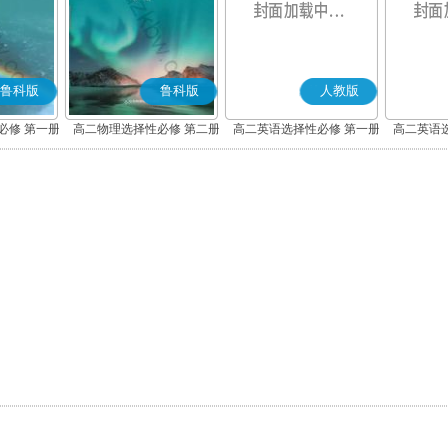
鲁科版
鲁科版
人教版
必修 第一册
高二物理选择性必修 第二册
高二英语选择性必修 第一册
高二英语