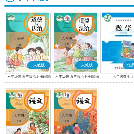
人教版
人教版
北
六年级道德与法治上册(部编
六年级道德与法治下册(部编
六年级数学上
版)
版)