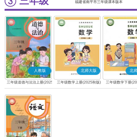
三年级
福建省南平市三年级课本版本
人教版
北师大版
北
三年级道德与法治上册(2025
三年级数学上册(2025秋版)
三年级数学下册(20
秋版)(部编版)