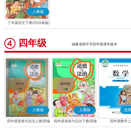
人教版
三年级语文下册(2026春版)
(部编版)
四年级
福建省南平市四年级课本版本
人教版
人教版
北
四年级道德与法治上册(部编
四年级道德与法治下册(部编
四年级数学上
版)
版)