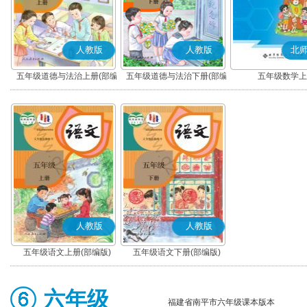
人教版
人教版
北
五年级道德与法治上册(部编
五年级道德与法治下册(部编
五年级数学上
版)
版)
人教版
人教版
五年级语文上册(部编版)
五年级语文下册(部编版)
六年级
福建省南平市六年级课本版本