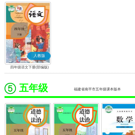
人教版
四年级语文下册(部编版)
五年级
福建省南平市五年级课本版本