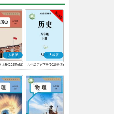
人教版
人教版
上册(2025秋版)
八年级历史下册(2026春版)
(部编版)
(部编版)