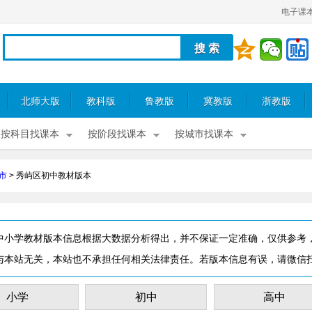
电子课
北师大版
教科版
鲁教版
冀教版
浙教版
按科目找课本
按阶段找课本
按城市找课本
市
>
秀屿区初中教材版本
中小学教材版本信息根据大数据分析得出，并不保证一定准确，仅供参考
与本站无关，本站也不承担任何相关法律责任。若版本信息有误，请微信
小学
初中
高中