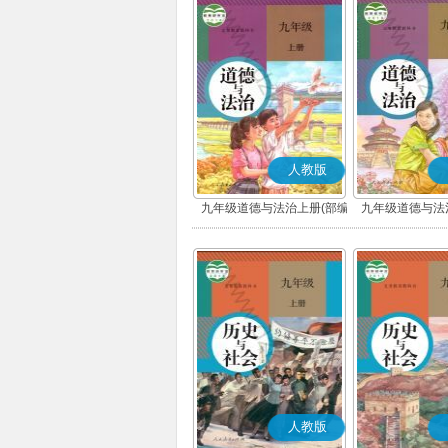
人教版
九年级道德与法治上册(部编
九年级道德与法
版)
版)
人教版