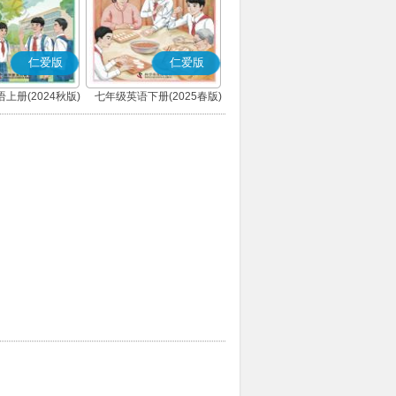
仁爱版
仁爱版
上册(2024秋版)
七年级英语下册(2025春版)
(科普版)
(科普版)