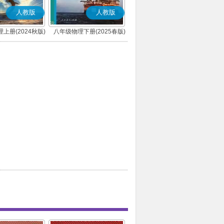
人教版
人教版
上册(2024秋版)
八年级物理下册(2025春版)