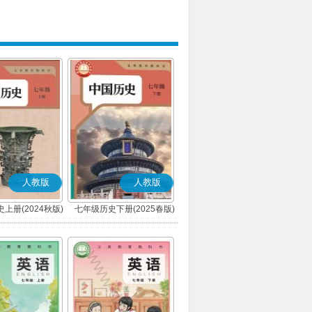
人教版
人教版
上册(2024秋版)
七年级历史下册(2025春版)
(部编版)
(部编版)