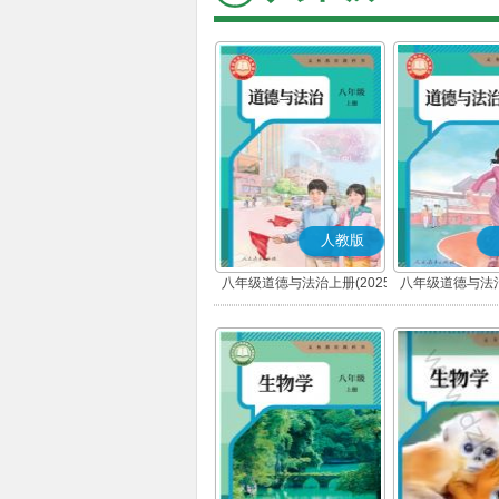
人教版
八年级道德与法治上册(2025
八年级道德与法治
秋版)(部编版)
春版)(部