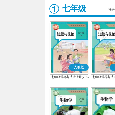
七年级
福建
人教版
七年级道德与法治上册(2024
七年级道德与法治
秋版)(部编版)
春版)(部