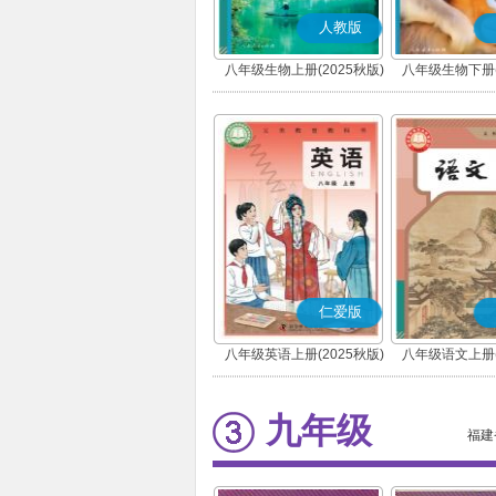
人教版
八年级生物上册(2025秋版)
八年级生物下册(
仁爱版
八年级英语上册(2025秋版)
八年级语文上册(
(科普版)
(部编版
九年级
福建