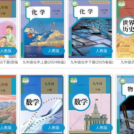
人教版
人教版
人教版
治下册(部编
九年级化学上册(2024秋版)
九年级化学下册(2025春版)
九年级历
人教版
人教版
人教版