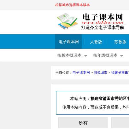
根据城市选择课本版本
电子课本网
人教版
苏教版
按版本找课本
按年级找课本
当前位置：
电子课本网
>
切换城市
>
福建省莆田
本站声明：
福建省莆田市秀屿区
使用本站内容，而造成不良后果，均
所有