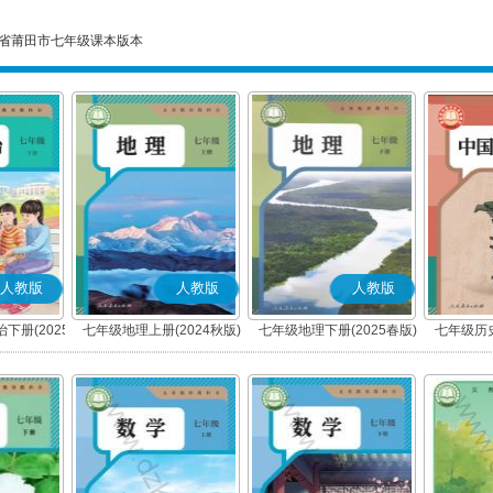
省莆田市七年级课本版本
人教版
人教版
人教版
下册(2025
七年级地理上册(2024秋版)
七年级地理下册(2025春版)
七年级历史
编版)