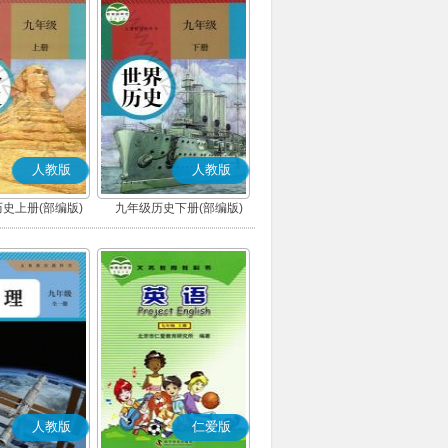
人教版
人教版
史上册(部编版)
九年级历史下册(部编版)
人教版
仁爱版