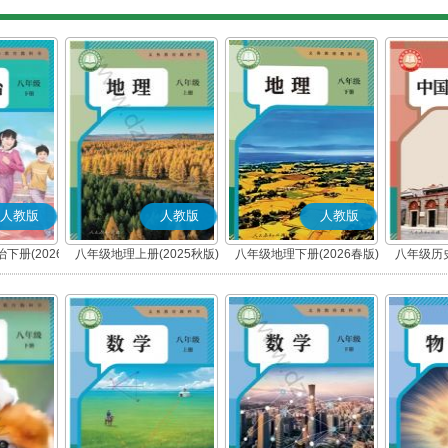
人教版
人教版
人教版
下册(2026
八年级地理上册(2025秋版)
八年级地理下册(2026春版)
八年级历史
编版)