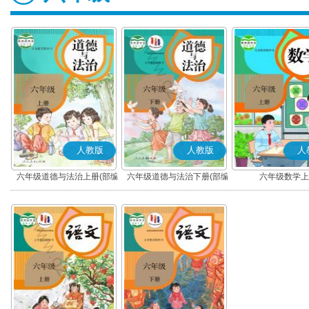
人教版
人教版
人
六年级道德与法治上册(部编
六年级道德与法治下册(部编
六年级数学上
版)
版)