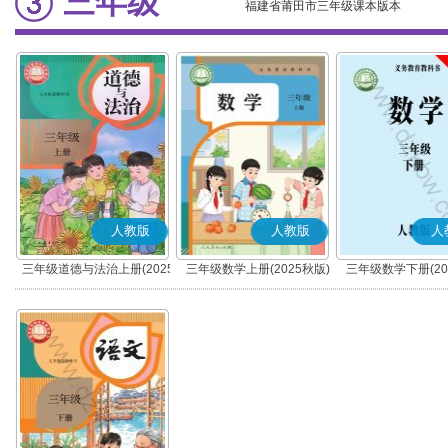
三年级
福建省莆田市三年级课本版本
人教版
人教版
人
三年级道德与法治上册(2025
三年级数学上册(2025秋版)
三年级数学下册(20
秋版)(部编版)