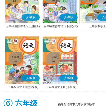
人教版
人教版
人
五年级道德与法治上册(部编
五年级道德与法治下册(部编
五年级数学上
版)
版)
人教版
人教版
五年级语文上册(部编版)
五年级语文下册(部编版)
六年级
福建省莆田市六年级课本版本