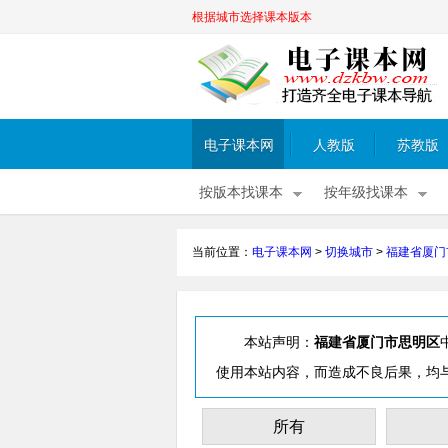
根据城市选择课本版本
电子课本网
人教版
苏教版
按版本找课本
按年级找课本
当前位置：
电子课本网
>
切换城市
>
福建省厦门
本站声明：
福建省厦门市思明区
使用本站内容，而造成不良后果，均
所有