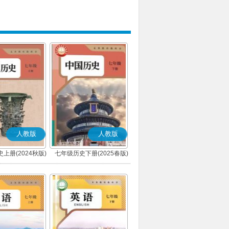
人教版
人教版
上册(2024秋版)
七年级历史下册(2025春版)
(部编版)
(部编版)