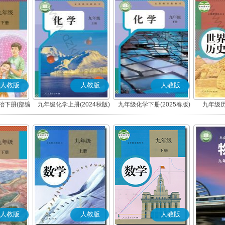
人教版
人教版
人教版
治下册(部编
九年级化学上册(2024秋版)
九年级化学下册(2025春版)
九年级历
人教版
人教版
人教版