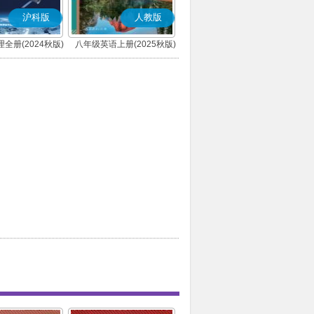
沪科版
人教版
全册(2024秋版)
八年级英语上册(2025秋版)