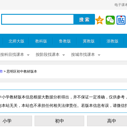
电子课
北师大版
教科版
鲁教版
冀教版
浙教版
按科目找课本
按阶段找课本
按城市找课本
市
>
思明区初中教材版本
中小学教材版本信息根据大数据分析得出，并不保证一定准确，仅供参考
与本站无关，本站也不承担任何相关法律责任。若版本信息有误，请微信
小学
初中
高中