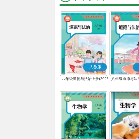
人教版
八年级道德与法治上册(2025
八年级道德与法治
秋版)(部编版)
春版)(部