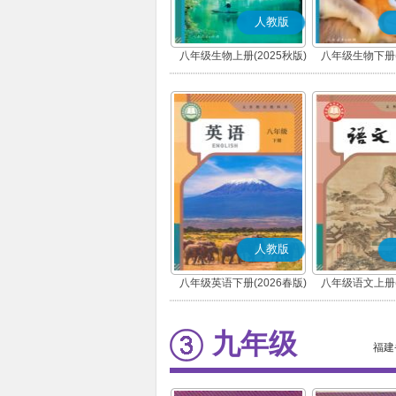
人教版
八年级生物上册(2025秋版)
八年级生物下册(
人教版
八年级英语下册(2026春版)
八年级语文上册(
(部编版
九年级
福建