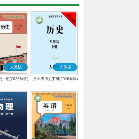
人教版
人教版
上册(2025秋版)
八年级历史下册(2026春版)
(部编版)
(部编版)