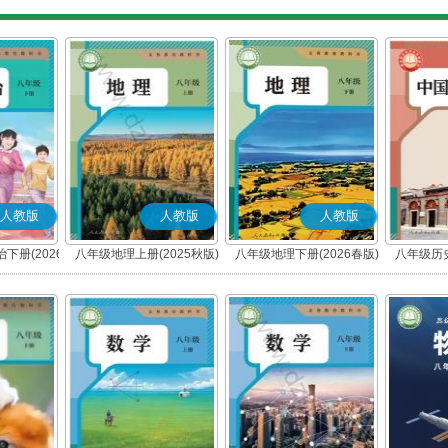
人教版
人教版
人教版
下册(2026
八年级地理上册(2025秋版)
八年级地理下册(2026春版)
八年级历史
编版)