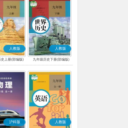
人教版
人教版
史上册(部编版)
九年级历史下册(部编版)
沪科版
人教版