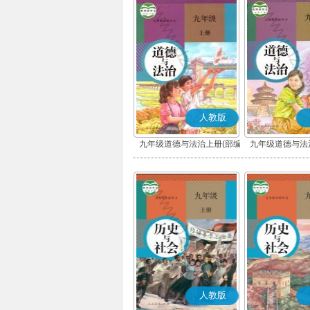
人教版
九年级道德与法治上册(部编
九年级道德与法
版)
版)
人教版