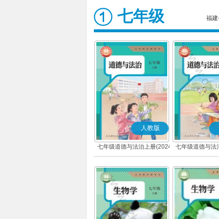
七年级
福建
人教版
七年级道德与法治上册(2024
七年级道德与法治
秋版)(部编版)
春版)(部