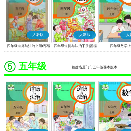
人教版
人教版
人
四年级道德与法治上册(部编
四年级道德与法治下册(部编
四年级数学上
版)
版)
五年级
福建省厦门市五年级课本版本