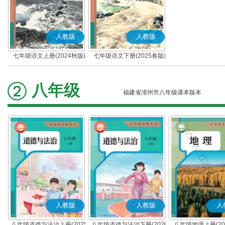
人教版
人教版
七年级语文上册(2024秋版)
七年级语文下册(2025春版)
(部编版)
(部编版)
八年级
福建省漳州市八年级课本版本
人教版
人教版
人
八年级道德与法治上册(2025
八年级道德与法治下册(2026
八年级地理上册(20