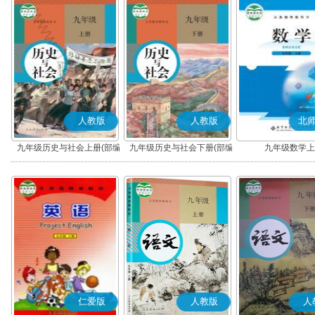
人教版
人教版
北
九年级历史与社会上册(部编
九年级历史与社会下册(部编
九年级数学上
版)
版)
仁爱版
人教版
人