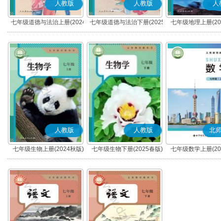
人教版
人教版
人
七年级道德与法治上册(2024
七年级道德与法治下册(2025
七年级地理上册(20
秋版)(部编版)
春版)(部编版)
人教版
人教版
北
七年级生物上册(2024秋版)
七年级生物下册(2025春版)
七年级数学上册(20