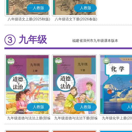
人教版
人教版
八年级语文上册(2025秋版)
八年级语文下册(2026春版)
(部编版)
(部编版)
九年级
福建省漳州市九年级课本版本
人教版
人教版
人
九年级道德与法治上册(部编
九年级道德与法治下册(部编
九年级化学上册(20
版)
版)