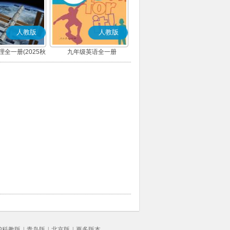
人教版
人教版
全一册(2025秋
九年级英语全一册
版)
沪科教版
|
青岛版
|
北京版
|
更多版本