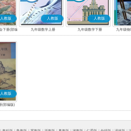
人教版
人教版
人教版
会下册(部编
九年级数学上册
九年级数学下册
九年级物理
人教版
(部编版)
|
教科版
|
鲁教版
|
冀教版
|
浙教版
|
粤教版
|
湘教版
|
仁爱版
|
外研版
|
译林版
|