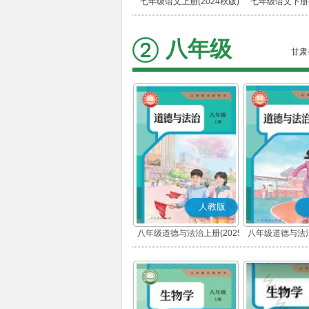
七年级语文上册(2024秋版)
七年级语文下册(
(部编版)
(部编版
八年级
甘肃
人教版
八年级道德与法治上册(2025
八年级道德与法治
秋版)(部编版)
春版)(部