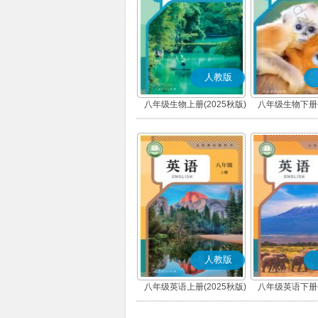
人教版
八年级生物上册(2025秋版)
八年级生物下册(
人教版
八年级英语上册(2025秋版)
八年级英语下册(