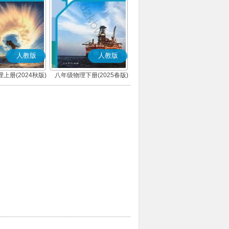
人教版
人教版
上册(2024秋版)
八年级物理下册(2025春版)