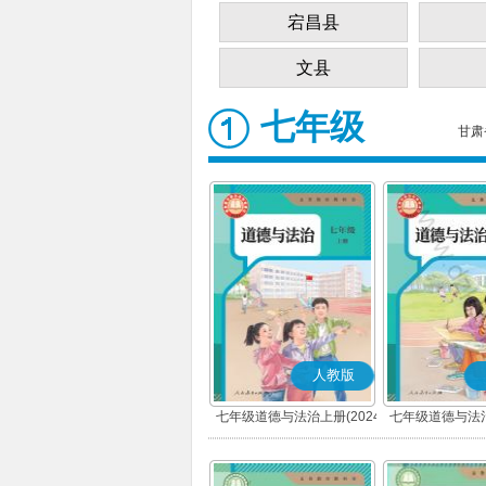
宕昌县
文县
七年级
甘肃
人教版
七年级道德与法治上册(2024
七年级道德与法治
秋版)(部编版)
春版)(部