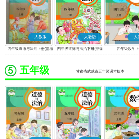
人教版
人教版
人
四年级道德与法治上册(部编
四年级道德与法治下册(部编
四年级数学上
版)
版)
五年级
甘肃省武威市五年级课本版本