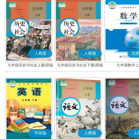
人教版
人教版
北
九年级历史与社会上册(部编
九年级历史与社会下册(部编
九年级数学上
版)
版)
外研版
人教版
人