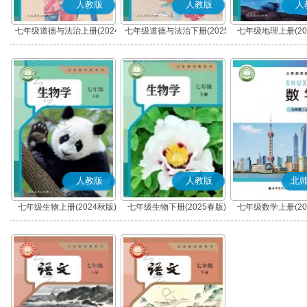
人教版
人教版
人
七年级道德与法治上册(2024
七年级道德与法治下册(2025
七年级地理上册(20
秋版)(部编版)
春版)(部编版)
人教版
人教版
北
七年级生物上册(2024秋版)
七年级生物下册(2025春版)
七年级数学上册(20