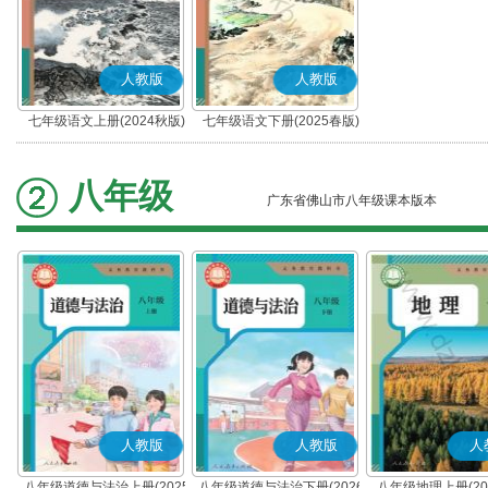
人教版
人教版
七年级语文上册(2024秋版)
七年级语文下册(2025春版)
(部编版)
(部编版)
八年级
广东省佛山市八年级课本版本
人教版
人教版
人
八年级道德与法治上册(2025
八年级道德与法治下册(2026
八年级地理上册(20