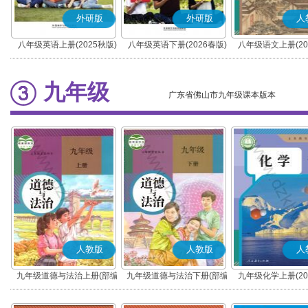
外研版
外研版
人
八年级英语上册(2025秋版)
八年级英语下册(2026春版)
八年级语文上册(20
(部编版)
九年级
广东省佛山市九年级课本版本
人教版
人教版
人
九年级道德与法治上册(部编
九年级道德与法治下册(部编
九年级化学上册(20
版)
版)