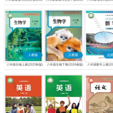
秋版)(部编版)
春版)(部编版)
人教版
人教版
北
八年级生物上册(2025秋版)
八年级生物下册(2026春版)
八年级数学上册(20