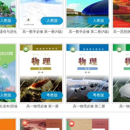
人教版
人教版
人教版
 遗传与进化
高一数学必修 第一册(A版)
高一数学必修 第二册(A版)
高一思想政
社会
人教版
粤教版
粤教版
生读本(部编
高一物理必修 第一册
高一物理必修 第二册
高一物