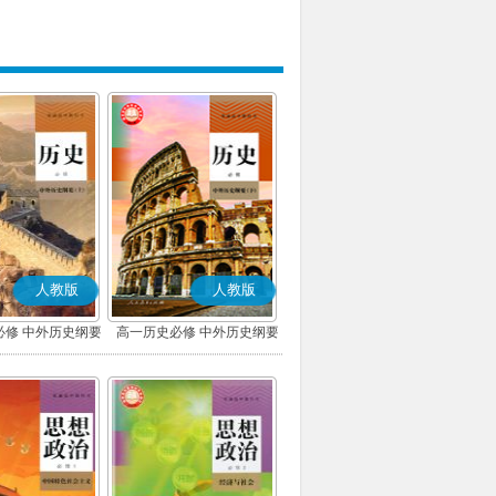
人教版
人教版
必修 中外历史纲要
高一历史必修 中外历史纲要
上)(部编版)
(下)(部编版)