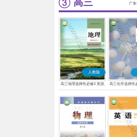
高三
广东
人教版
高三地理选择性必修3 资源、
高三化学选择性必
环境与国家安全
学基