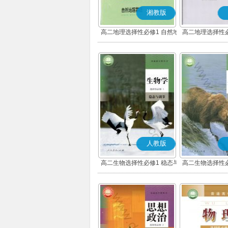
湘教版
高二地理选择性必修1 自然地
高二地理选择性必
理基础
展
人教版
高二生物选择性必修1 稳态与
高二生物选择性必
调节
环境