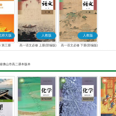
北师大版
人教版
人教版
 第三册
高一语文必修 上册(部编版)
高一语文必修 下册(部编版)
省佛山市高二课本版本