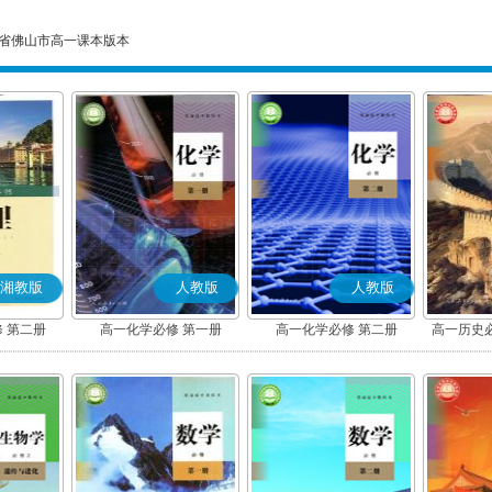
省佛山市高一课本版本
湘教版
人教版
人教版
 第二册
高一化学必修 第一册
高一化学必修 第二册
高一历史
(