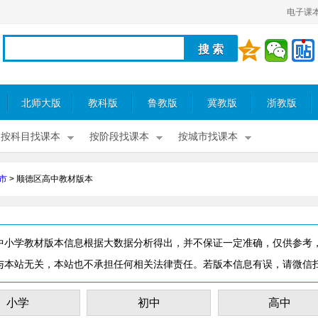
电子课
北师大版
教科版
鲁教版
冀教版
浙教版
按科目找课本
按阶段找课本
按城市找课本
市
>
顺德区高中教材版本
中小学教材版本信息根据大数据分析得出，并不保证一定准确，仅供参考
与本站无关，本站也不承担任何相关法律责任。若版本信息有误，请微信
小学
初中
高中