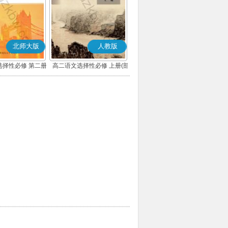
北师大版
人教版
选择性必修 第二册
高二语文选择性必修 上册(部
编版)