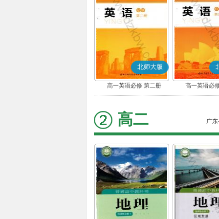
北师大版
高一英语必修 第二册
高一英语必修
高二
广东