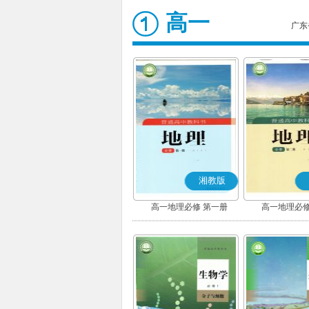
高一
广东
湘教版
高一地理必修 第一册
高一地理必修