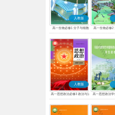
人教版
高一生物必修1 分子与细胞
高一生物必修2
人教版
高一思想政治必修3 政治与法
高一思想政治学
治(部编版)
版)