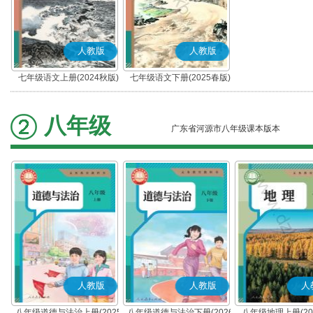
人教版
人教版
七年级语文上册(2024秋版)
七年级语文下册(2025春版)
(部编版)
(部编版)
八年级
广东省河源市八年级课本版本
人教版
人教版
人
八年级道德与法治上册(2025
八年级道德与法治下册(2026
八年级地理上册(20