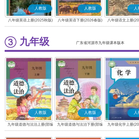
人教版
人教版
人
八年级英语上册(2025秋版)
八年级英语下册(2026春版)
八年级语文上册(20
(部编版)
九年级
广东省河源市九年级课本版本
人教版
人教版
人
九年级道德与法治上册(部编
九年级道德与法治下册(部编
九年级化学上册(20
版)
版)