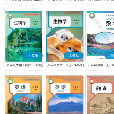
秋版)(部编版)
春版)(部编版)
人教版
人教版
北
八年级生物上册(2025秋版)
八年级生物下册(2026春版)
八年级数学上册(20