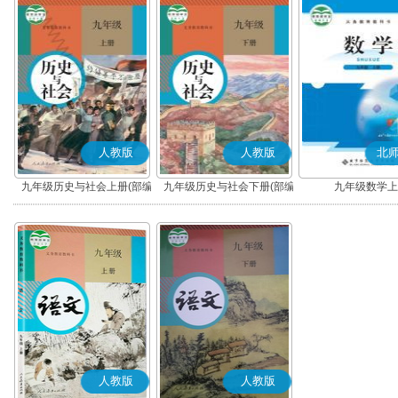
人教版
人教版
北
九年级历史与社会上册(部编
九年级历史与社会下册(部编
九年级数学上
版)
版)
人教版
人教版