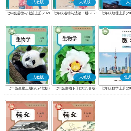
人教版
人教版
人
七年级道德与法治上册(2024
七年级道德与法治下册(2025
七年级地理上册(20
秋版)(部编版)
春版)(部编版)
人教版
人教版
北
七年级生物上册(2024秋版)
七年级生物下册(2025春版)
七年级数学上册(20