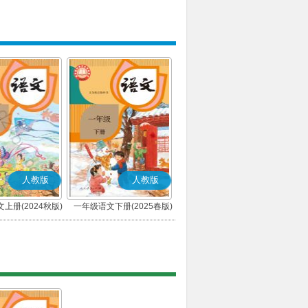
人教版
人教版
上册(2024秋版)
一年级语文下册(2025春版)
(部编版)
(部编版)