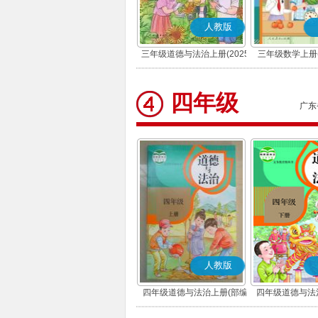
人教版
三年级道德与法治上册(2025
三年级数学上册(
秋版)(部编版)
四年级
广东
人教版
四年级道德与法治上册(部编
四年级道德与法
版)
版)