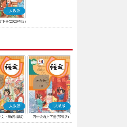
人教版
下册(2026春版)
(部编版)
人教版
人教版
文上册(部编版)
四年级语文下册(部编版)