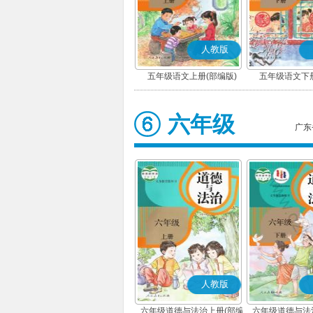
人教版
五年级语文上册(部编版)
五年级语文下册
六年级
广东
人教版
六年级道德与法治上册(部编
六年级道德与法