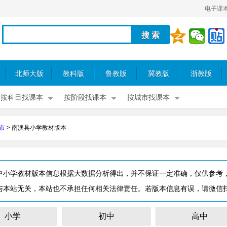
电子课
北师大版
教科版
鲁教版
冀教版
浙教版
按科目找课本
按阶段找课本
按城市找课本
市
>
南澳县小学教材版本
中小学教材版本信息根据大数据分析得出，并不保证一定准确，仅供参考
与本站无关，本站也不承担任何相关法律责任。若版本信息有误，请微信
小学
初中
高中