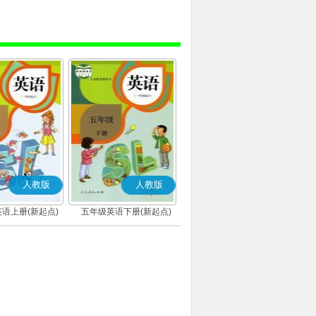
人教版
人教版
语上册(新起点)
五年级英语下册(新起点)