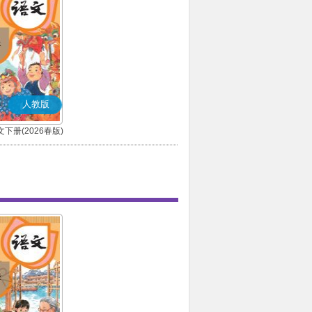
人教版
下册(2026春版)
(部编版)