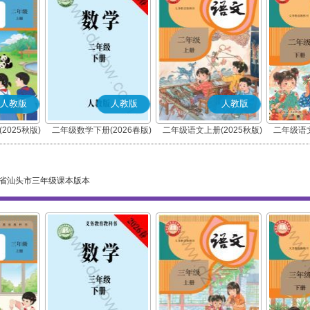
人教版
人教版
人教版
2025秋版)
二年级数学下册(2026春版)
二年级语文上册(2025秋版)
二年级语文
(部编版)
省汕头市三年级课本版本