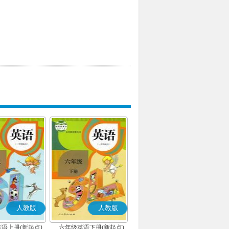
人教版
人教版
语上册(新起点)
六年级英语下册(新起点)