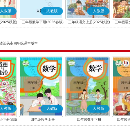
人教版
人教版
人教版
2025秋版)
三年级数学下册(2026春版)
三年级语文上册(2025秋版)
三年级语文
(部编版)
省汕头市四年级课本版本
人教版
人教版
人教版
治下册(部编
四年级数学上册
四年级数学下册
四年级语