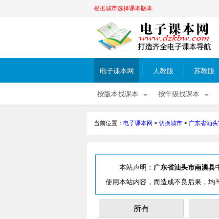
根据城市选择课本版本
电子课本网
人教版
苏教版
按版本找课本
按年级找课本
当前位置：
电子课本网
>
切换城市
>
广东省汕头
本站声明：
广东省汕头市南澳县
使用本站内容，而造成不良后果，均
所有