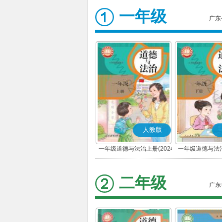
一年级
广东
人教版
一年级道德与法治上册(2024
一年级道德与法治
秋版)(部编版)
春版)(部
二年级
广东