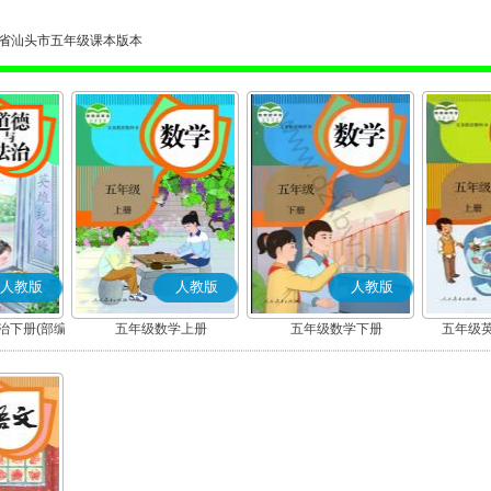
省汕头市五年级课本版本
人教版
人教版
人教版
治下册(部编
五年级数学上册
五年级数学下册
五年级英