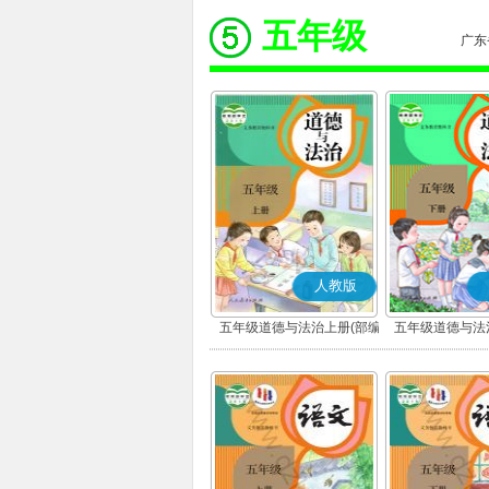
五年级
广东
人教版
五年级道德与法治上册(部编
五年级道德与法
版)
版)