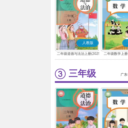
人教版
二年级道德与法治上册(2025
二年级数学上册(
秋版)(部编版)
三年级
广东