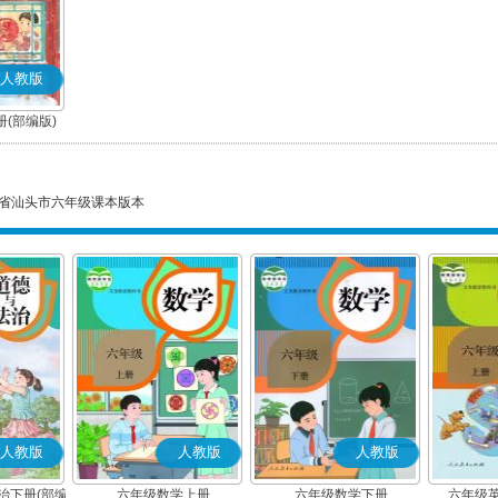
人教版
(部编版)
省汕头市六年级课本版本
人教版
人教版
人教版
治下册(部编
六年级数学上册
六年级数学下册
六年级英