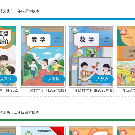
省汕头市一年级课本版本
人教版
人教版
人教版
下册(2025
一年级数学上册(2024秋版)
一年级数学下册(2025春版)
一年级语文
编版)
省汕头市二年级课本版本