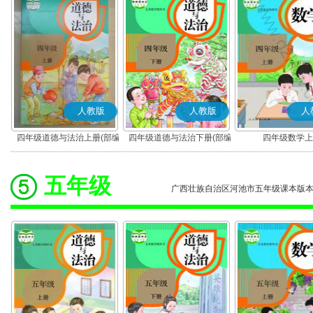
人教版
人教版
人
四年级道德与法治上册(部编
四年级道德与法治下册(部编
四年级数学上
版)
版)
五年级
广西壮族自治区河池市五年级课本版