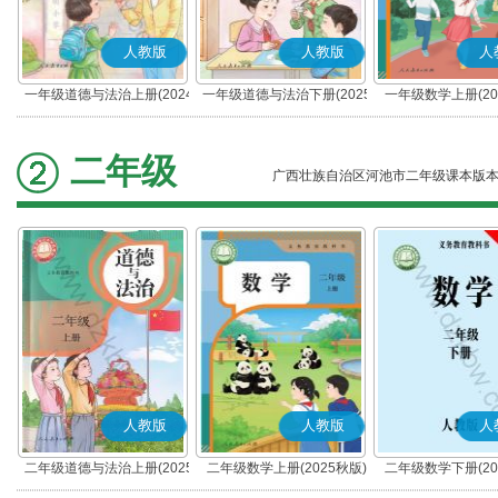
人教版
人教版
人
一年级道德与法治上册(2024
一年级道德与法治下册(2025
一年级数学上册(20
秋版)(部编版)
春版)(部编版)
二年级
广西壮族自治区河池市二年级课本版
人教版
人教版
人
二年级道德与法治上册(2025
二年级数学上册(2025秋版)
二年级数学下册(20
秋版)(部编版)