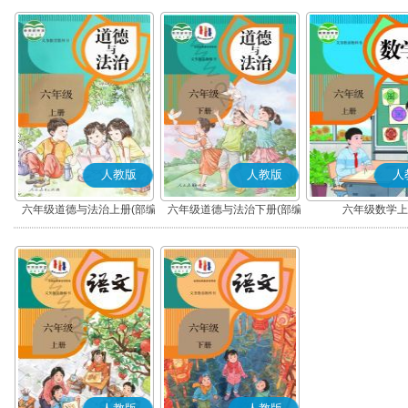
人教版
人教版
人
六年级道德与法治上册(部编
六年级道德与法治下册(部编
六年级数学上
版)
版)