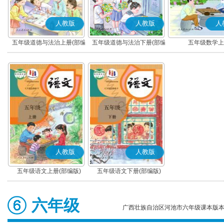
人教版
人教版
人
五年级道德与法治上册(部编
五年级道德与法治下册(部编
五年级数学上
版)
版)
人教版
人教版
五年级语文上册(部编版)
五年级语文下册(部编版)
六年级
广西壮族自治区河池市六年级课本版