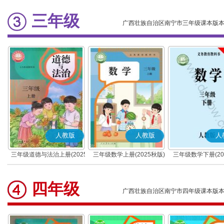
三年级
广西壮族自治区南宁市三年级课本版
人教版
人教版
人
三年级道德与法治上册(2025
三年级数学上册(2025秋版)
三年级数学下册(20
秋版)(部编版)
四年级
广西壮族自治区南宁市四年级课本版