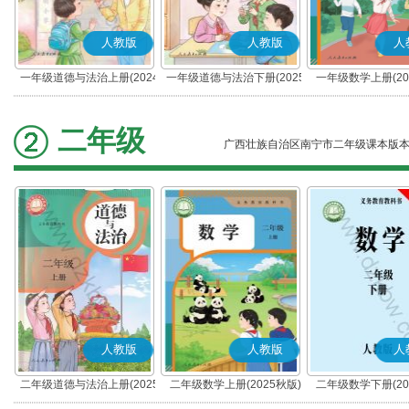
人教版
人教版
人
一年级道德与法治上册(2024
一年级道德与法治下册(2025
一年级数学上册(20
秋版)(部编版)
春版)(部编版)
二年级
广西壮族自治区南宁市二年级课本版
人教版
人教版
人
二年级道德与法治上册(2025
二年级数学上册(2025秋版)
二年级数学下册(20
秋版)(部编版)