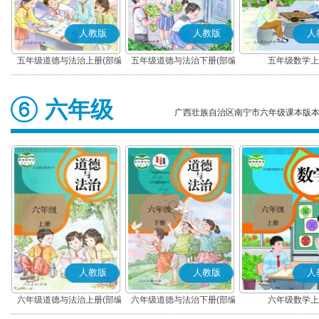
人教版
人教版
人
五年级道德与法治上册(部编
五年级道德与法治下册(部编
五年级数学上
版)
版)
六年级
广西壮族自治区南宁市六年级课本版
人教版
人教版
人
六年级道德与法治上册(部编
六年级道德与法治下册(部编
六年级数学上
版)
版)