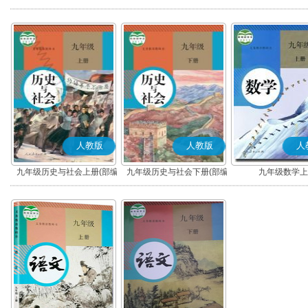
版)
版)
人教版
人教版
人
九年级历史与社会上册(部编
九年级历史与社会下册(部编
九年级数学上
版)
版)