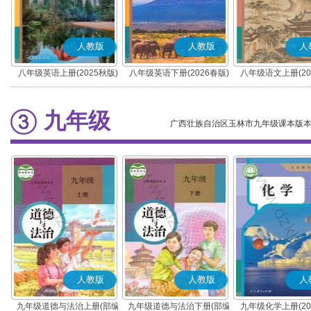
人教版
人教版
人
八年级英语上册(2025秋版)
八年级英语下册(2026春版)
八年级语文上册(20
(部编版)
九年级
广西壮族自治区玉林市九年级课本版
人教版
人教版
人
九年级道德与法治上册(部编
九年级道德与法治下册(部编
九年级化学上册(20