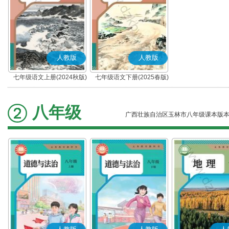
人教版
人教版
七年级语文上册(2024秋版)
七年级语文下册(2025春版)
(部编版)
(部编版)
八年级
广西壮族自治区玉林市八年级课本版