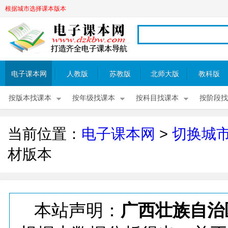
根据城市选择课本版本
电子课本网
人教版
苏教版
北师大版
教科版
按版本找课本
按年级找课本
按科目找课本
按阶段找
当前位置：
电子课本网
>
切换城
材版本
本站声明：
广西壮族自治