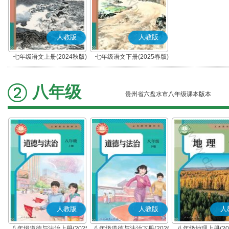
人教版
人教版
七年级语文上册(2024秋版)
七年级语文下册(2025春版)
(部编版)
(部编版)
八年级
贵州省六盘水市八年级课本版本
人教版
人教版
人
八年级道德与法治上册(2025
八年级道德与法治下册(2026
八年级地理上册(20