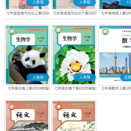
人教版
人教版
人
七年级道德与法治上册(2024
七年级道德与法治下册(2025
七年级地理上册(20
秋版)(部编版)
春版)(部编版)
人教版
人教版
北
七年级生物上册(2024秋版)
七年级生物下册(2025春版)
七年级数学上册(20