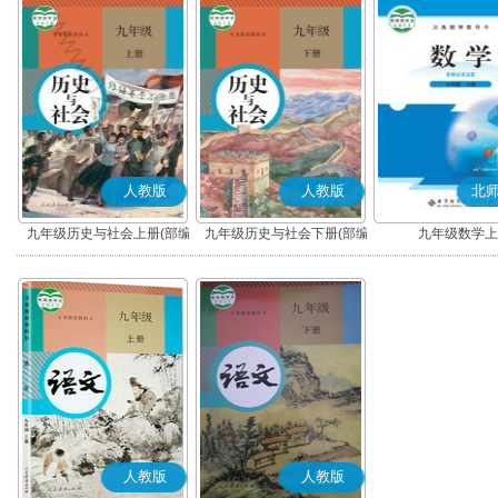
人教版
人教版
北
九年级历史与社会上册(部编
九年级历史与社会下册(部编
九年级数学上
版)
版)
人教版
人教版