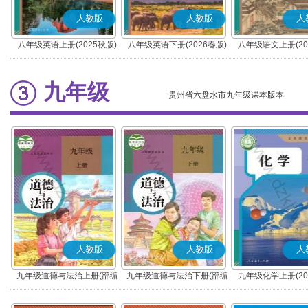
人教版
人教版
人
八年级英语上册(2025秋版)
八年级英语下册(2026春版)
八年级语文上册(20
(部编版)
九年级
贵州省六盘水市九年级课本版本
人教版
人教版
人
九年级道德与法治上册(部编
九年级道德与法治下册(部编
九年级化学上册(20
版)
版)