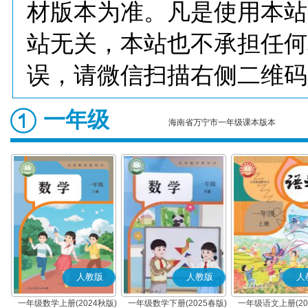
材版本为准。凡是使用本站
站无关，本站也不承担任何
误，请微信扫描右侧二维码
一年级
海南省万宁市一年级课本版本
人教版
人教版
人
一年级数学上册(2024秋版)
一年级数学下册(2025春版)
一年级语文上册(20