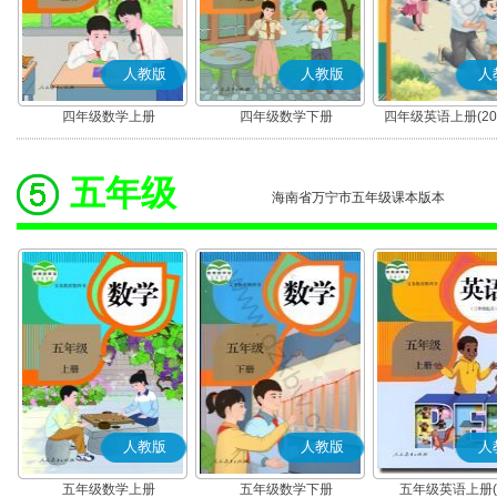
人教版
人教版
人
四年级数学上册
四年级数学下册
四年级英语上册(20
(PEP)
五年级
海南省万宁市五年级课本版本
人教版
人教版
人
五年级数学上册
五年级数学下册
五年级英语上册(P