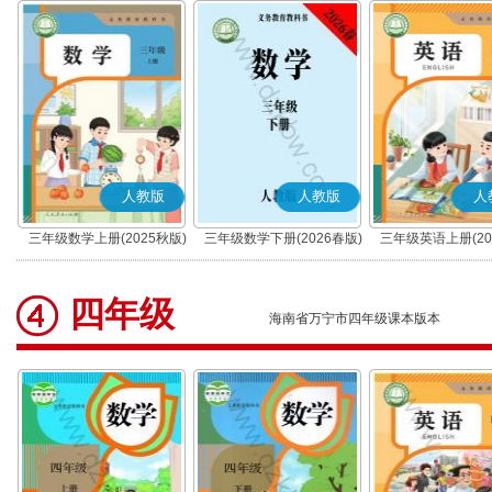
人教版
人教版
人
三年级数学上册(2025秋版)
三年级数学下册(2026春版)
三年级英语上册(20
(PEP)
四年级
海南省万宁市四年级课本版本