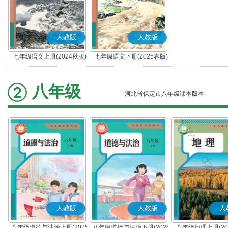
人教版
人教版
七年级语文上册(2024秋版)
七年级语文下册(2025春版)
(部编版)
(部编版)
八年级
河北省保定市八年级课本版本
人教版
人教版
人
八年级道德与法治上册(2025
八年级道德与法治下册(2026
八年级地理上册(20