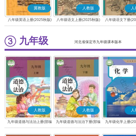
冀教版
人教版
人
八年级英语上册(2025秋版)
八年级语文上册(2025秋版)
八年级语文下册(20
(部编版)
(部编版)
九年级
河北省保定市九年级课本版本
人教版
人教版
人
九年级道德与法治上册(部编
九年级道德与法治下册(部编
九年级化学上册(20
版)
版)