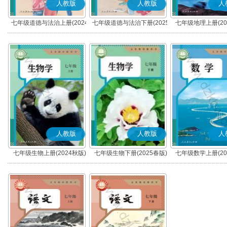
人教版
人教版
人
七年级道德与法治上册(2024
七年级道德与法治下册(2025
七年级地理上册(20
秋版)(部编版)
春版)(部编版)
人教版
人教版
人
七年级生物上册(2024秋版)
七年级生物下册(2025春版)
七年级数学上册(20