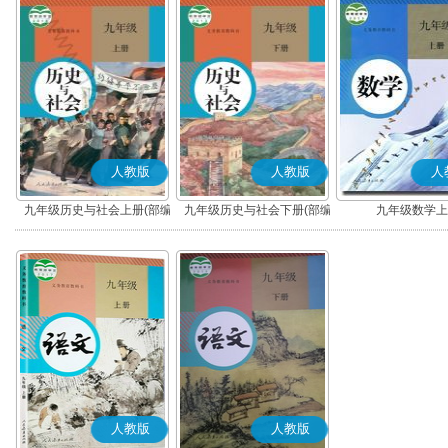
人教版
人教版
人
九年级历史与社会上册(部编
九年级历史与社会下册(部编
九年级数学上
版)
版)
人教版
人教版