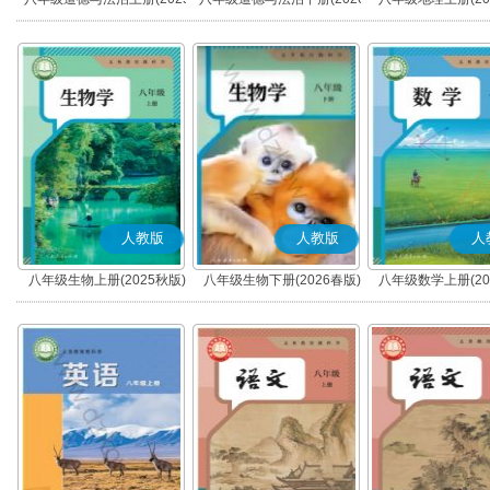
秋版)(部编版)
春版)(部编版)
人教版
人教版
人
八年级生物上册(2025秋版)
八年级生物下册(2026春版)
八年级数学上册(20