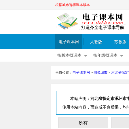
根据城市选择课本版本
电子课本网
人教版
苏教版
按版本找课本
按年级找课本
当前位置：
电子课本网
>
切换城市
>
河北省保定
本站声明：
河北省保定市涿州市
使用本站内容，而造成不良后果，均
所有