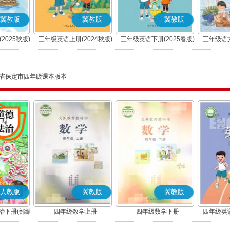
冀教版
冀教版
冀教版
2025秋版)
三年级英语上册(2024秋版)
三年级英语下册(2025春版)
三年级语文
(三年级起点)
(三年级起点)
省保定市四年级课本版本
人教版
冀教版
冀教版
治下册(部编
四年级数学上册
四年级数学下册
四年级英语
(