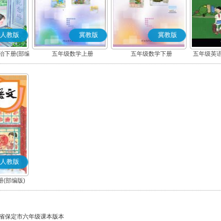
人教版
冀教版
冀教版
治下册(部编
五年级数学上册
五年级数学下册
五年级英语
人教版
(部编版)
省保定市六年级课本版本