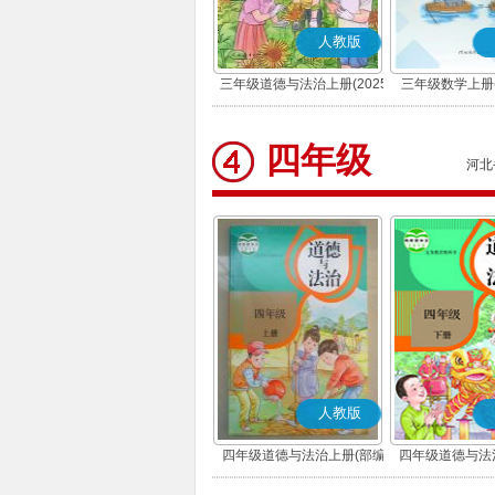
人教版
三年级道德与法治上册(2025
三年级数学上册(
秋版)(部编版)
四年级
河北
人教版
四年级道德与法治上册(部编
四年级道德与法
版)
版)