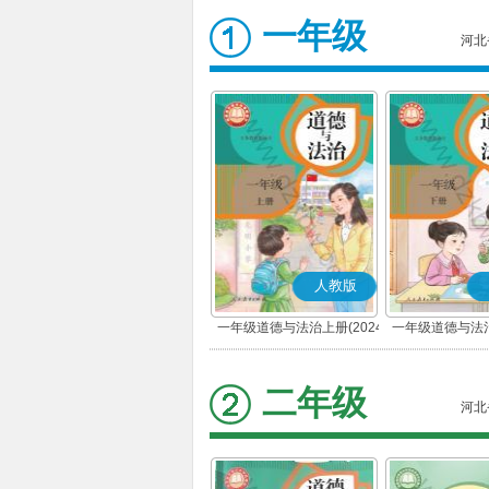
一年级
河北
人教版
一年级道德与法治上册(2024
一年级道德与法治
秋版)(部编版)
春版)(部
二年级
河北