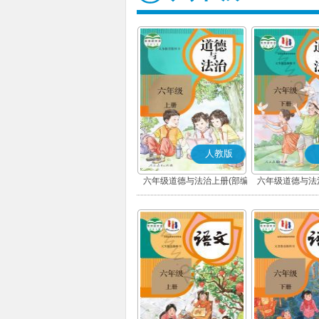
人教版
六年级道德与法治上册(部编
六年级道德与法
版)
版)