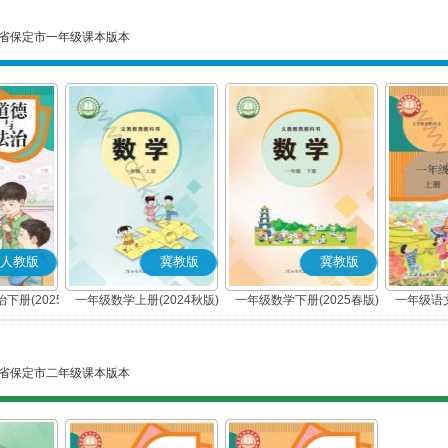
省保定市一年级课本版本
人教版
冀教版
冀教版
下册(2025
一年级数学上册(2024秋版)
一年级数学下册(2025春版)
一年级语文
编版)
省保定市二年级课本版本