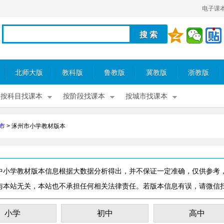
电子课
北师大版
教科版
鲁教版
冀教版
浙教版
按科目找课本
按阶段找课本
按城市找课本
市
>
涿州市小学教材版本
中小学教材版本信息根据大数据分析得出，并不保证一定准确，仅供参考
与本站无关，本站也不承担任何相关法律责任。若版本信息有误，请微信
小学
初中
高中