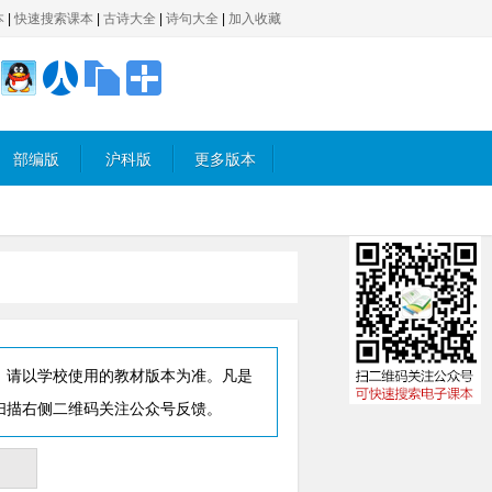
本
|
快速搜索课本
|
古诗大全
|
诗句大全
|
加入收藏
部编版
沪科版
更多版本
，请以学校使用的教材版本为准。凡是
扫描右侧二维码关注公众号反馈。