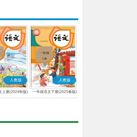
人教版
人教版
上册(2024秋版)
一年级语文下册(2025春版)
(部编版)
(部编版)