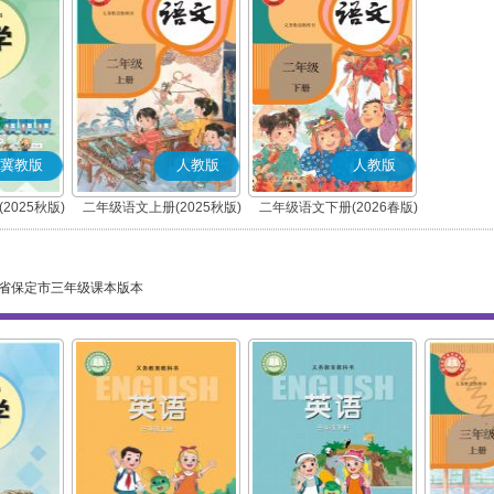
冀教版
人教版
人教版
2025秋版)
二年级语文上册(2025秋版)
二年级语文下册(2026春版)
(部编版)
(部编版)
省保定市三年级课本版本