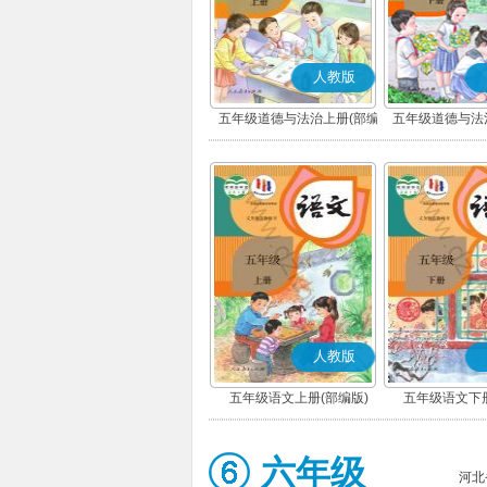
人教版
五年级道德与法治上册(部编
五年级道德与法
版)
版)
人教版
五年级语文上册(部编版)
五年级语文下册
六年级
河北