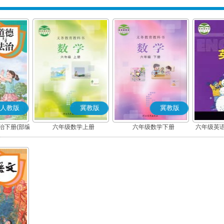
人教版
冀教版
冀教版
治下册(部编
六年级数学上册
六年级数学下册
六年级英语