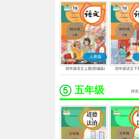
人教版
四年级语文上册(部编版)
四年级语文下册
五年级
河北