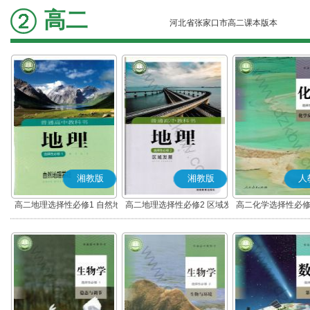
高二
河北省张家口市高二课本版本
湘教版
湘教版
人
高二地理选择性必修1 自然地
高二地理选择性必修2 区域发
高二化学选择性必修
理基础
展
应原理