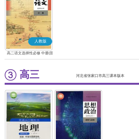
人教版
高二语文选择性必修 中册(部
编版)
高三
河北省张家口市高三课本版本