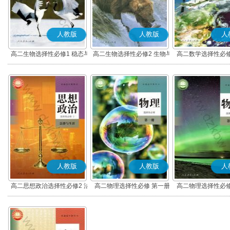
人教版
人教版
人
高二生物选择性必修1 稳态与
高二生物选择性必修2 生物与
高二数学选择性必修
调节
环境
(A版)
人教版
人教版
人
高二思想政治选择性必修2 法
高二物理选择性必修 第一册
高二物理选择性必修
律与生活(部编版)