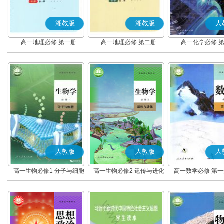
湘教版
湘教版
人
高一地理必修 第一册
高一地理必修 第二册
高一化学必修 
人教版
人教版
人
高一生物必修1 分子与细胞
高一生物必修2 遗传与进化
高一数学必修 第一册