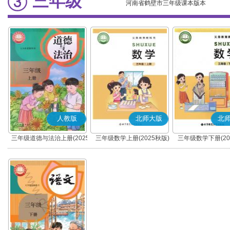
三年级
河南省鹤壁市三年级课本版本
人教版
北师大版
北
三年级道德与法治上册(2025
三年级数学上册(2025秋版)
三年级数学下册(20
秋版)(部编版)