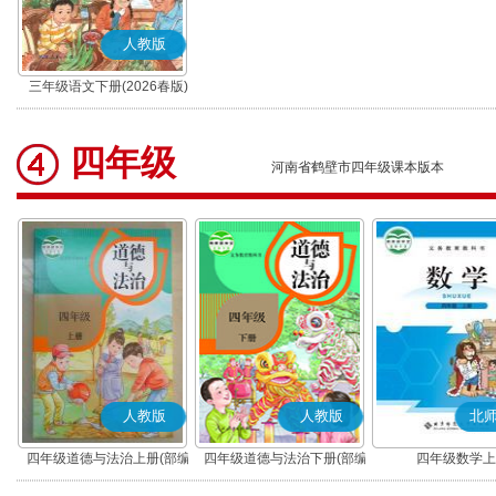
人教版
三年级语文下册(2026春版)
(部编版)
四年级
河南省鹤壁市四年级课本版本
人教版
人教版
北
四年级道德与法治上册(部编
四年级道德与法治下册(部编
四年级数学上
版)
版)