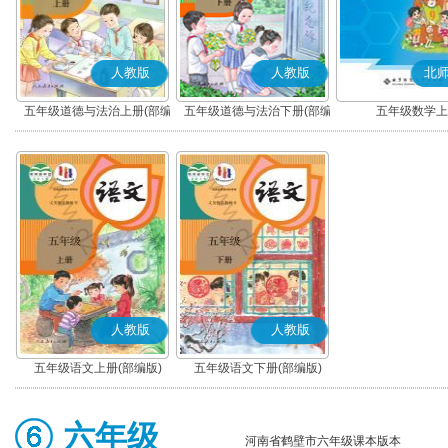
人教版
人教版
北
五年级道德与法治上册(部编
五年级道德与法治下册(部编
五年级数学上
版)
版)
人教版
人教版
五年级语文上册(部编版)
五年级语文下册(部编版)
六年级
河南省鹤壁市六年级课本版本