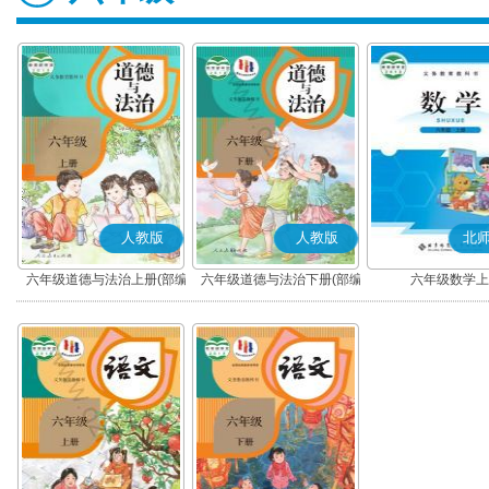
人教版
人教版
北
六年级道德与法治上册(部编
六年级道德与法治下册(部编
六年级数学上
版)
版)