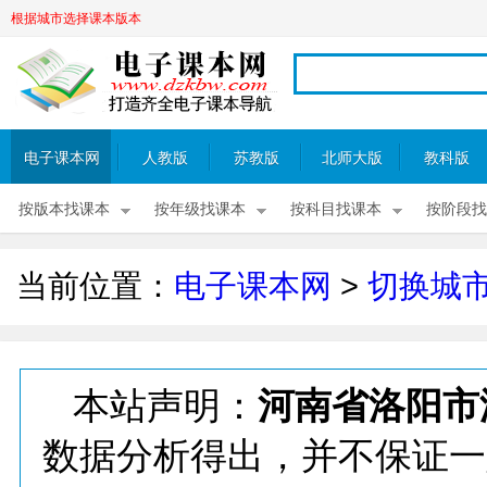
根据城市选择课本版本
电子课本网
人教版
苏教版
北师大版
教科版
按版本找课本
按年级找课本
按科目找课本
按阶段找
当前位置：
电子课本网
>
切换城
本站声明：
河南省洛阳市
数据分析得出，并不保证一