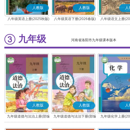
人教版
人教版
人
八年级英语上册(2025秋版)
八年级英语下册(2026春版)
八年级语文上册(20
(部编版)
九年级
河南省洛阳市九年级课本版本
人教版
人教版
人
九年级道德与法治上册(部编
九年级道德与法治下册(部编
九年级化学上册(20
版)
版)