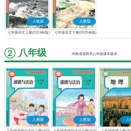
人教版
人教版
七年级语文上册(2024秋版)
七年级语文下册(2025春版)
(部编版)
(部编版)
八年级
河南省洛阳市八年级课本版本
人教版
人教版
人
八年级道德与法治上册(2025
八年级道德与法治下册(2026
八年级地理上册(20