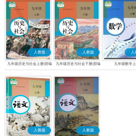
人教版
人教版
人
九年级历史与社会上册(部编
九年级历史与社会下册(部编
九年级数学上
版)
版)
人教版
人教版