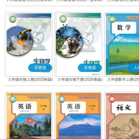
秋版)(部编版)
春版)(部编版)
苏教版
苏教版
人
八年级生物上册(2025秋版)
八年级生物下册(2026春版)
八年级数学上册(20