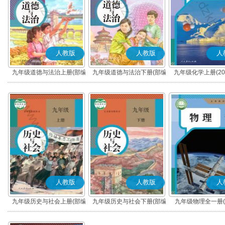
人教版
人教版
人
九年级道德与法治上册(部编
九年级道德与法治下册(部编
九年级化学上册(20
版)
版)
人教版
人教版
人
九年级历史与社会上册(部编
九年级历史与社会下册(部编
九年级物理全一册(2
版)
版)
版)