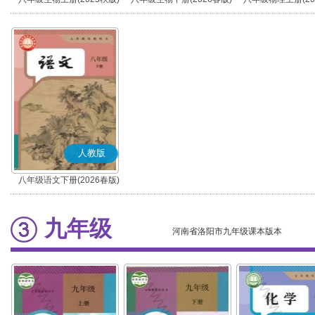
人教版
八年级语文下册(2026春版)
(部编版)
九年级
河南省洛阳市九年级课本版本