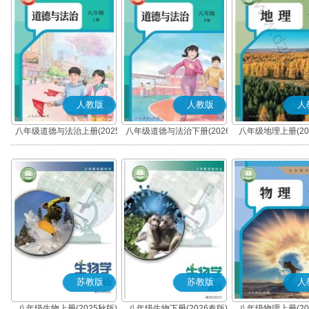
人教版
人教版
人
八年级道德与法治上册(2025
八年级道德与法治下册(2026
八年级地理上册(20
秋版)(部编版)
春版)(部编版)
苏教版
苏教版
人
八年级生物上册(2025秋版)
八年级生物下册(2026春版)
八年级物理上册(20