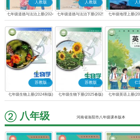
人教版
人教版
人
七年级道德与法治上册(2024
七年级道德与法治下册(2025
七年级地理上册(20
秋版)(部编版)
春版)(部编版)
苏教版
苏教版
仁
七年级生物上册(2024秋版)
七年级生物下册(2025春版)
七年级英语上册(20
(科普版)
八年级
河南省洛阳市八年级课本版本