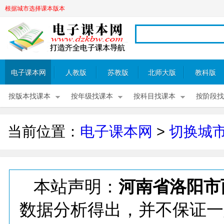
根据城市选择课本版本
电子课本网
人教版
苏教版
北师大版
教科版
按版本找课本
按年级找课本
按科目找课本
按阶段找
当前位置：
电子课本网
>
切换城
本站声明：
河南省洛阳市
数据分析得出，并不保证一