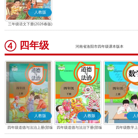
人教版
三年级语文下册(2026春版)
(部编版)
四年级
河南省洛阳市四年级课本版本
人教版
人教版
人
四年级道德与法治上册(部编
四年级道德与法治下册(部编
四年级数学上
版)
版)