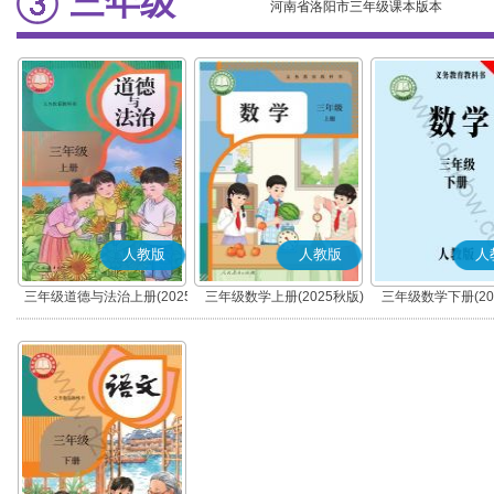
三年级
河南省洛阳市三年级课本版本
人教版
人教版
人
三年级道德与法治上册(2025
三年级数学上册(2025秋版)
三年级数学下册(20
秋版)(部编版)