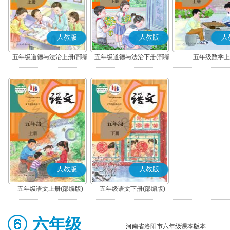
人教版
人教版
人
五年级道德与法治上册(部编
五年级道德与法治下册(部编
五年级数学上
版)
版)
人教版
人教版
五年级语文上册(部编版)
五年级语文下册(部编版)
六年级
河南省洛阳市六年级课本版本