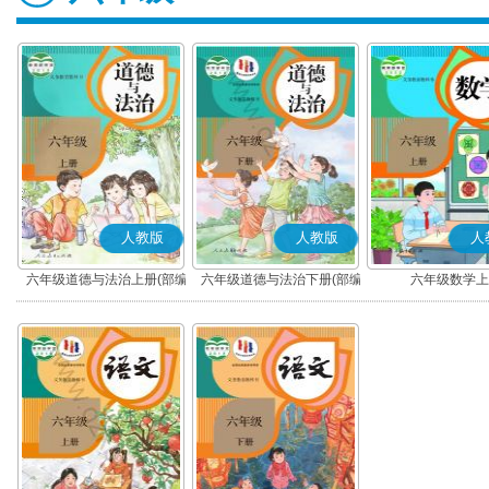
人教版
人教版
人
六年级道德与法治上册(部编
六年级道德与法治下册(部编
六年级数学上
版)
版)