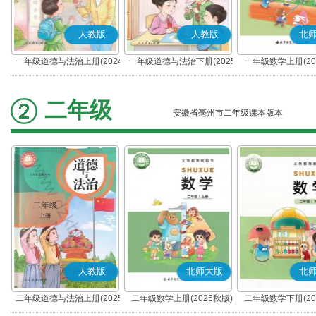
人教版
人教版
北
一年级道德与法治上册(2024
一年级道德与法治下册(2025
一年级数学上册(20
秋版)(部编版)
春版)(部编版)
二年级
安徽省亳州市二年级课本版本
人教版
北师大版
北
二年级道德与法治上册(2025
二年级数学上册(2025秋版)
二年级数学下册(20
秋版)(部编版)