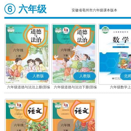
六年级
安徽省亳州市六年级课本版本
人教版
人教版
北
六年级道德与法治上册(部编
六年级道德与法治下册(部编
六年级数学上
版)
版)