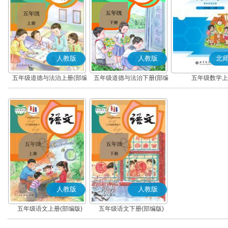
人教版
人教版
北
五年级道德与法治上册(部编
五年级道德与法治下册(部编
五年级数学上
版)
版)
人教版
人教版
五年级语文上册(部编版)
五年级语文下册(部编版)