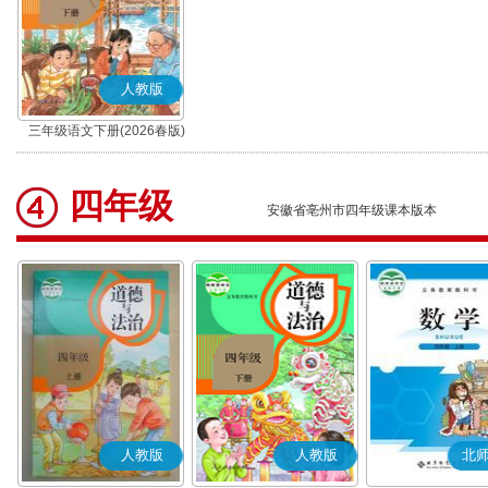
人教版
三年级语文下册(2026春版)
(部编版)
四年级
安徽省亳州市四年级课本版本
人教版
人教版
北