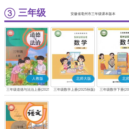
三年级
安徽省亳州市三年级课本版本
人教版
北师大版
北
三年级道德与法治上册(2025
三年级数学上册(2025秋版)
三年级数学下册(20
秋版)(部编版)