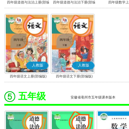
四年级道德与法治上册(部编
四年级道德与法治下册(部编
四年级数学上
版)
版)
人教版
人教版
四年级语文上册(部编版)
四年级语文下册(部编版)
五年级
安徽省亳州市五年级课本版本