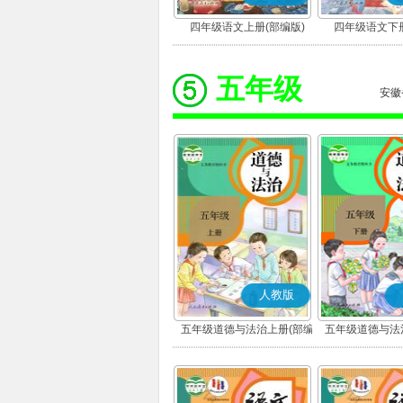
四年级语文上册(部编版)
四年级语文下册
五年级
安徽
人教版
五年级道德与法治上册(部编
五年级道德与法
版)
版)