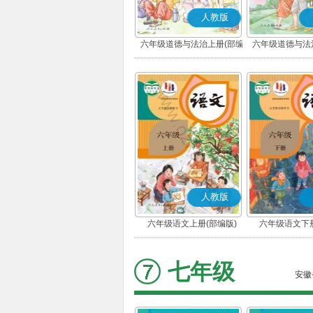
人教版
六年级道德与法治上册(部编
六年级道德与法
版)
版)
人教版
六年级语文上册(部编版)
六年级语文下册
七年级
安徽