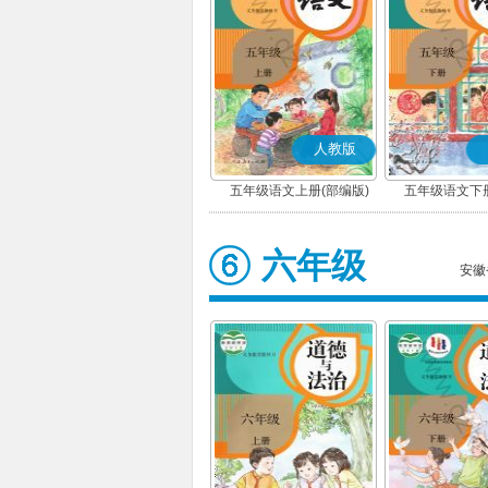
人教版
五年级语文上册(部编版)
五年级语文下册
六年级
安徽