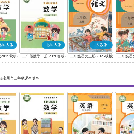
北师大版
北师大版
人教版
2025秋版)
二年级数学下册(2026春版)
二年级语文上册(2025秋版)
二年级语文
(部编版)
省亳州市三年级课本版本