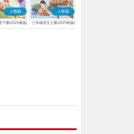
人教版
人教版
下册(2025春版)
三年级语文上册(2025秋版)
(PEP)
(部编版)