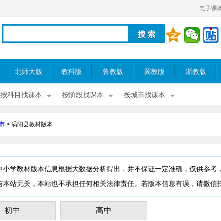
电子课
北师大版
教科版
鲁教版
冀教版
浙教版
按科目找课本
按阶段找课本
按城市找课本
市
>
涡阳县教材版本
中小学教材版本信息根据大数据分析得出，并不保证一定准确，仅供参考
与本站无关，本站也不承担任何相关法律责任。若版本信息有误，请微信
初中
高中