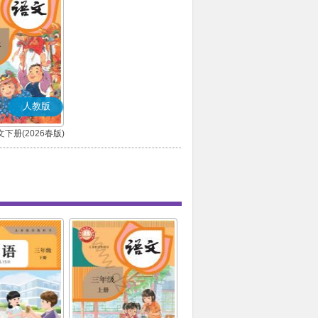
人教版
下册(2026春版)
(部编版)