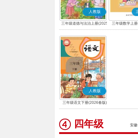
人教版
三年级道德与法治上册(2025
三年级数学上册(
秋版)(部编版)
人教版
三年级语文下册(2026春版)
(部编版)
四年级
安徽