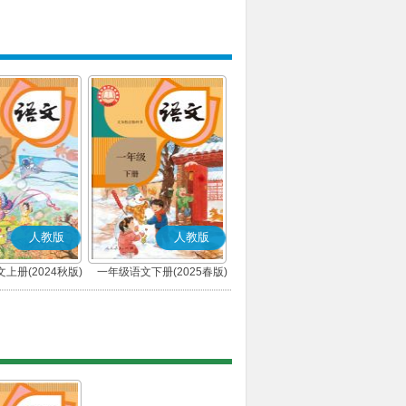
人教版
人教版
上册(2024秋版)
一年级语文下册(2025春版)
(部编版)
(部编版)