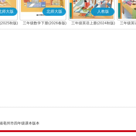
北师大版
北师大版
人教版
2025秋版)
三年级数学下册(2026春版)
三年级英语上册(2024秋版)
三年级英语
(PEP)
省亳州市四年级课本版本