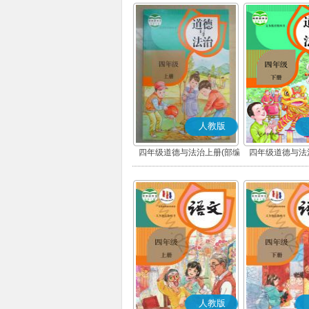
人教版
四年级道德与法治上册(部编
四年级道德与法
版)
版)
人教版