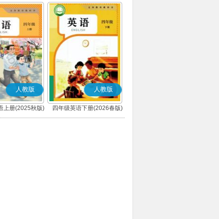
人教版
人教版
上册(2025秋版)
四年级英语下册(2026春版)
(PEP)
(PEP)