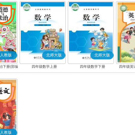
人教版
北师大版
北师大版
治下册(部编
四年级数学上册
四年级数学下册
四年级英语
人教版