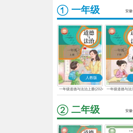
一年级
安徽
人教版
一年级道德与法治上册(2024
一年级道德与法治
秋版)(部编版)
春版)(部
二年级
安徽