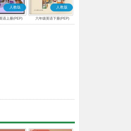
人教版
人教版
语上册(PEP)
六年级英语下册(PEP)