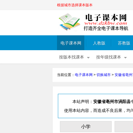
根据城市选择课本版本
电子课本网
人教版
苏教版
按版本找课本
按年级找课本
当前位置：
电子课本网
>
切换城市
>
安徽省亳州
本站声明：
安徽省亳州市涡阳县
使用本站内容，而造成不良后果，均
小学