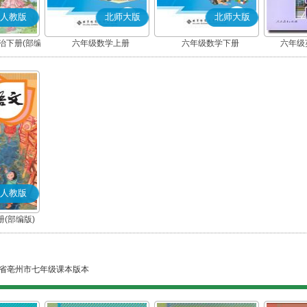
人教版
北师大版
北师大版
治下册(部编
六年级数学上册
六年级数学下册
六年级英
人教版
(部编版)
省亳州市七年级课本版本