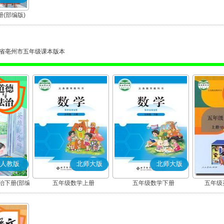
(部编版)
省亳州市五年级课本版本
人教版
北师大版
北师大版
治下册(部编
五年级数学上册
五年级数学下册
五年级英