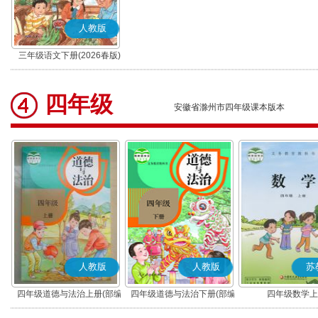
人教版
三年级语文下册(2026春版)
(部编版)
四年级
安徽省滁州市四年级课本版本
人教版
人教版
苏
四年级道德与法治上册(部编
四年级道德与法治下册(部编
四年级数学上
版)
版)