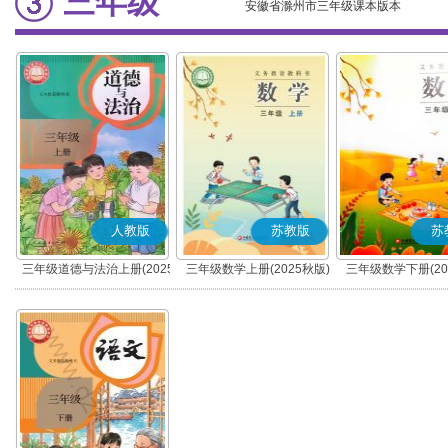
三年级
安徽省滁州市三年级课本版本
人教版
苏教版
苏
三年级道德与法治上册(2025
三年级数学上册(2025秋版)
三年级数学下册(20
秋版)(部编版)