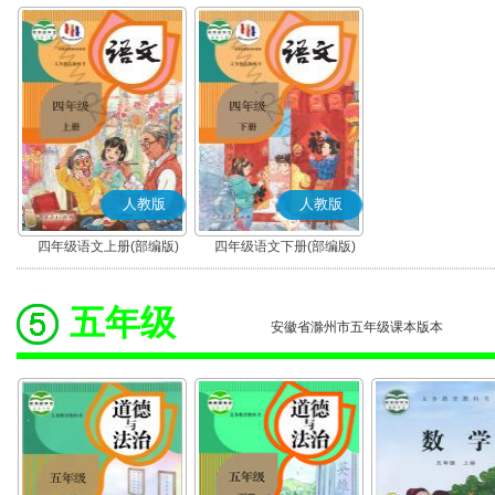
人教版
人教版
四年级语文上册(部编版)
四年级语文下册(部编版)
五年级
安徽省滁州市五年级课本版本