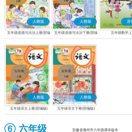
人教版
人教版
苏
五年级道德与法治上册(部编
五年级道德与法治下册(部编
五年级数学上
版)
版)
人教版
人教版
五年级语文上册(部编版)
五年级语文下册(部编版)
六年级
安徽省滁州市六年级课本版本