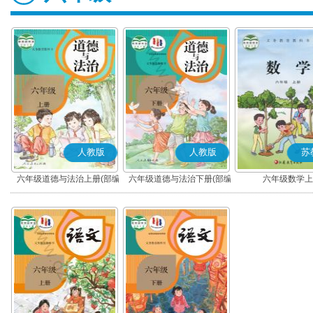
人教版
人教版
苏
六年级道德与法治上册(部编
六年级道德与法治下册(部编
六年级数学上
版)
版)