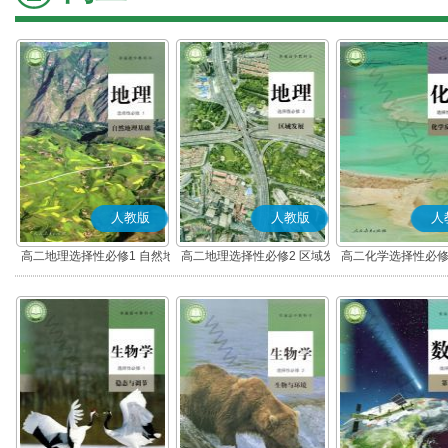
人教版
人教版
人
高二地理选择性必修1 自然地
高二地理选择性必修2 区域发
高二化学选择性必修
理基础
展
应原理