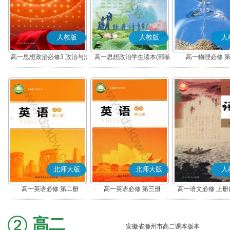
人教版
人教版
人
高一思想政治必修3 政治与法
高一思想政治学生读本(部编
高一物理必修 
治(部编版)
版)
北师大版
北师大版
人
高一英语必修 第二册
高一英语必修 第三册
高一语文必修 上册
高二
安徽省滁州市高二课本版本