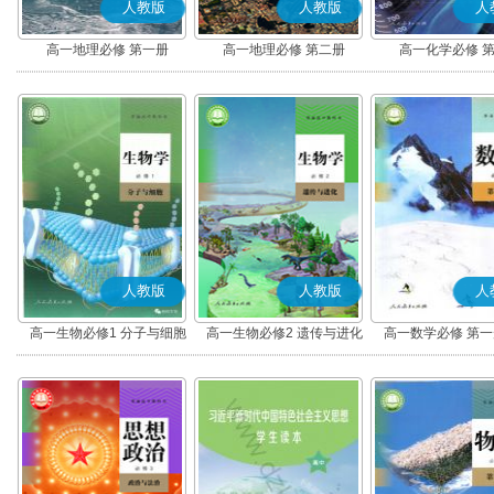
人教版
人教版
人
高一地理必修 第一册
高一地理必修 第二册
高一化学必修 
人教版
人教版
人
高一生物必修1 分子与细胞
高一生物必修2 遗传与进化
高一数学必修 第一册