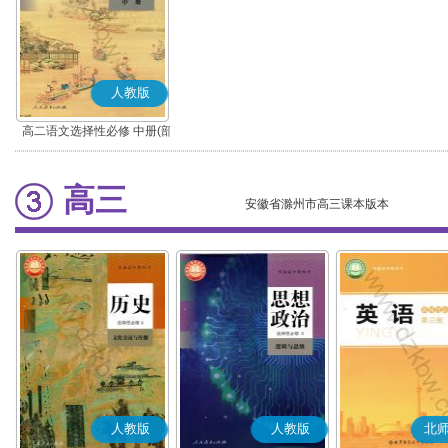
人教版
高二语文选择性必修 中册(部
编版)
高三
安徽省滁州市高三课本版本
人教版
人教版
北