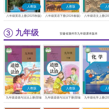
人教版
人教版
人
八年级英语上册(2025秋版)
八年级英语下册(2026春版)
八年级语文上册(20
(部编版)
九年级
安徽省滁州市九年级课本版本
人教版
人教版
人
九年级道德与法治上册(部编
九年级道德与法治下册(部编
九年级化学上册(20
版)
版)