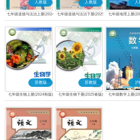
人教版
人教版
人
七年级道德与法治上册(2024
七年级道德与法治下册(2025
七年级地理上册(20
秋版)(部编版)
春版)(部编版)
苏教版
苏教版
沪
七年级生物上册(2024秋版)
七年级生物下册(2025春版)
七年级数学上册(20