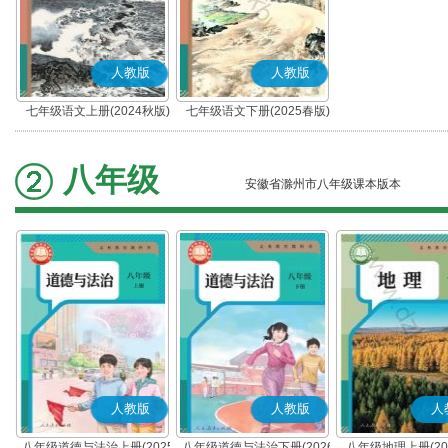
人教版
人教版
七年级语文上册(2024秋版)
七年级语文下册(2025春版)
(部编版)
(部编版)
八年级
安徽省滁州市八年级课本版本
人教版
人教版
人
八年级道德与法治上册(2025
八年级道德与法治下册(2026
八年级地理上册(20