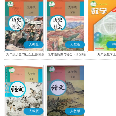
人教版
人教版
沪
九年级历史与社会上册(部编
九年级历史与社会下册(部编
九年级数学上
版)
版)
人教版
人教版