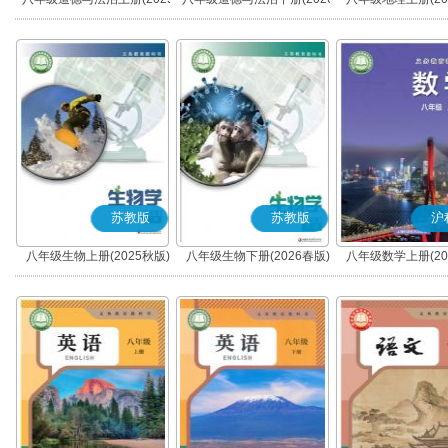
秋版)(部编版)
春版)(部编版)
苏教版
苏教版
沪
八年级生物上册(2025秋版)
八年级生物下册(2026春版)
八年级数学上册(20