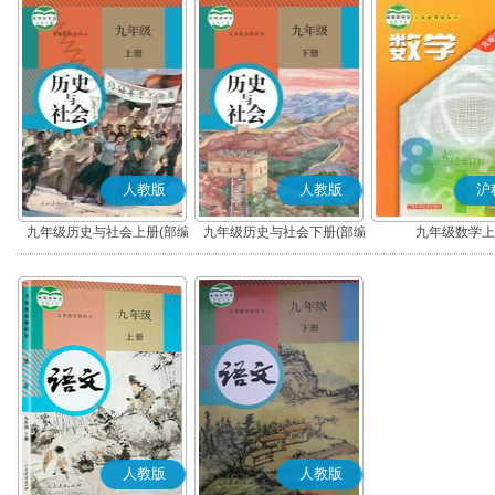
人教版
人教版
沪
九年级历史与社会上册(部编
九年级历史与社会下册(部编
九年级数学上
版)
版)
人教版
人教版