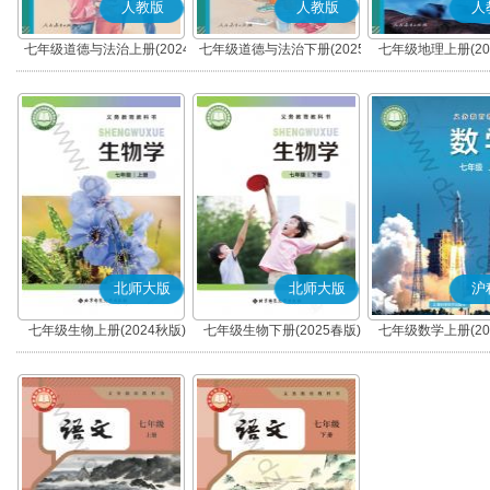
人教版
人教版
人
七年级道德与法治上册(2024
七年级道德与法治下册(2025
七年级地理上册(20
秋版)(部编版)
春版)(部编版)
北师大版
北师大版
沪
七年级生物上册(2024秋版)
七年级生物下册(2025春版)
七年级数学上册(20