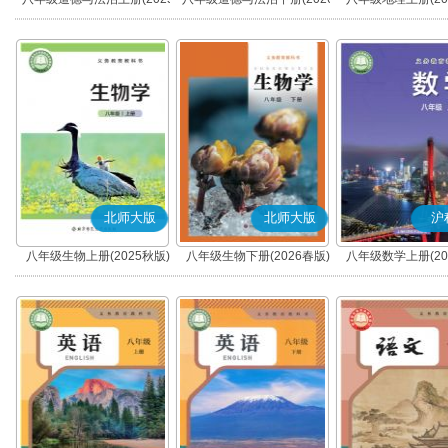
秋版)(部编版)
春版)(部编版)
北师大版
北师大版
沪
八年级生物上册(2025秋版)
八年级生物下册(2026春版)
八年级数学上册(20