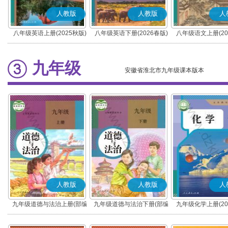
人教版
人教版
人
八年级英语上册(2025秋版)
八年级英语下册(2026春版)
八年级语文上册(20
(部编版)
九年级
安徽省淮北市九年级课本版本
人教版
人教版
人
九年级道德与法治上册(部编
九年级道德与法治下册(部编
九年级化学上册(20
版)
版)