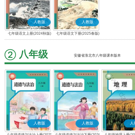
人教版
人教版
七年级语文上册(2024秋版)
七年级语文下册(2025春版)
(部编版)
(部编版)
八年级
安徽省淮北市八年级课本版本
人教版
人教版
人
八年级道德与法治上册(2025
八年级道德与法治下册(2026
八年级地理上册(20